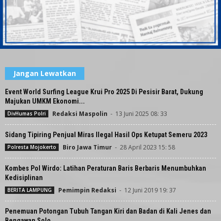
Jangan Lewatkan
Event World Surfing League Krui Pro 2025 Di Pesisir Barat, Dukung
Majukan UMKM Ekonomi...
Redaksi Maspolin
-
13 Juni 2025 08: 33
DivHumas Polri
Sidang Tipiring Penjual Miras Ilegal Hasil Ops Ketupat Semeru 2023
Biro Jawa Timur
-
28 April 2023 15: 58
Polresta Mojokerto
Kombes Pol Wirdo: Latihan Peraturan Baris Berbaris Menumbuhkan
Kedisiplinan
Pemimpin Redaksi
-
12 Juni 2019 19: 37
BERITA LAMPUNG
Penemuan Potongan Tubuh Tangan Kiri dan Badan di Kali Jenes dan
Bengawan Solo