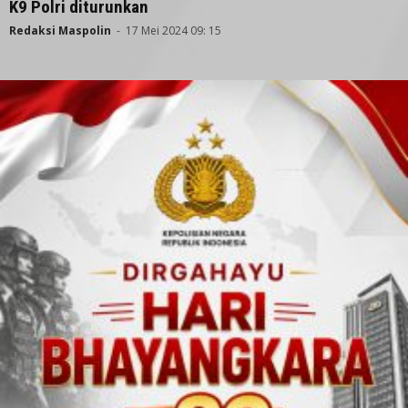
K9 Polri diturunkan
Redaksi Maspolin
-
17 Mei 2024 09: 15