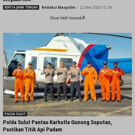
Redaksi Maspolin
-
22 Mei 2023 12: 59
BERITA JAWA TENGAH
Muat lebih banyak
POLDA SULUT
Polda Sulut Pantau Karhutla Gunung Soputan,
Pastikan Titik Api Padam