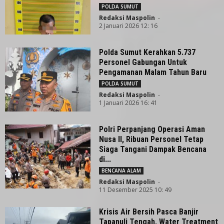
POLDA SUMUT
Redaksi Maspolin
-
2 Januari 2026 12: 16
Polda Sumut Kerahkan 5.737
Personel Gabungan Untuk
Pengamanan Malam Tahun Baru
POLDA SUMUT
Redaksi Maspolin
-
1 Januari 2026 16: 41
Polri Perpanjang Operasi Aman
Nusa II, Ribuan Personel Tetap
Siaga Tangani Dampak Bencana
di...
BENCANA ALAM
Redaksi Maspolin
-
11 Desember 2025 10: 49
Krisis Air Bersih Pasca Banjir
Tapanuli Tengah, Water Treatment