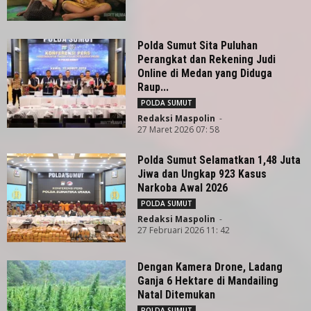
Polda Sumut Sita Puluhan
Perangkat dan Rekening Judi
Online di Medan yang Diduga
Raup...
POLDA SUMUT
Redaksi Maspolin
-
27 Maret 2026 07: 58
Polda Sumut Selamatkan 1,48 Juta
Jiwa dan Ungkap 923 Kasus
Narkoba Awal 2026
POLDA SUMUT
Redaksi Maspolin
-
27 Februari 2026 11: 42
Dengan Kamera Drone, Ladang
Ganja 6 Hektare di Mandailing
Natal Ditemukan
POLDA SUMUT