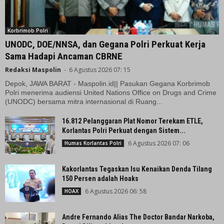
Korbrimob Polri
UNODC, DOE/NNSA, dan Gegana Polri Perkuat Kerja
Sama Hadapi Ancaman CBRNE
Redaksi Maspolin
-
6 Agustus 2026 07: 15
Depok, JAWA BARAT - Maspolin.id|| Pasukan Gegana Korbrimob
Polri menerima audiensi United Nations Office on Drugs and Crime
(UNODC) bersama mitra internasional di Ruang...
16.812 Pelanggaran Plat Nomor Terekam ETLE,
Korlantas Polri Perkuat dengan Sistem...
6 Agustus 2026 07: 06
Humas Korlantas Polri
Kakorlantas Tegaskan Isu Kenaikan Denda Tilang
150 Persen adalah Hoaks
6 Agustus 2026 06: 58
HOAX
Andre Fernando Alias The Doctor Bandar Narkoba,