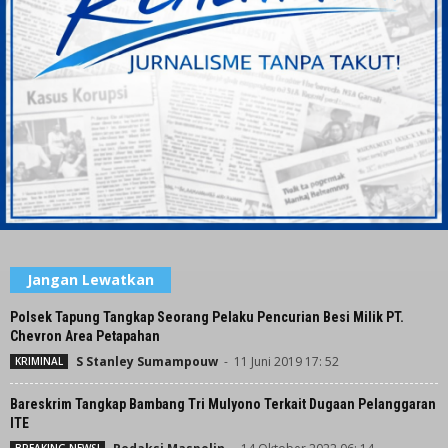
Jangan Lewatkan
Polsek Tapung Tangkap Seorang Pelaku Pencurian Besi Milik PT.
Chevron Area Petapahan
S Stanley Sumampouw
-
11 Juni 2019 17: 52
KRIMINAL
Bareskrim Tangkap Bambang Tri Mulyono Terkait Dugaan Pelanggaran
ITE