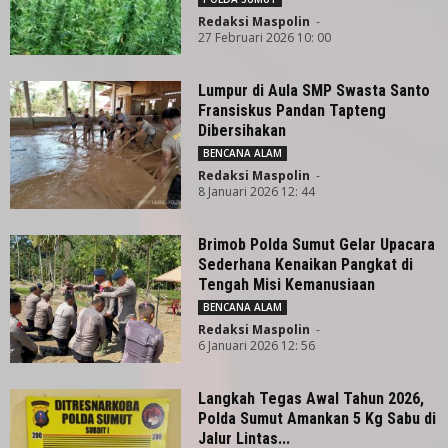
Redaksi Maspolin
-
27 Februari 2026 10: 00
Lumpur di Aula SMP Swasta Santo
Fransiskus Pandan Tapteng
Dibersihakan
BENCANA ALAM
Redaksi Maspolin
-
8 Januari 2026 12: 44
Brimob Polda Sumut Gelar Upacara
Sederhana Kenaikan Pangkat di
Tengah Misi Kemanusiaan
BENCANA ALAM
Redaksi Maspolin
-
6 Januari 2026 12: 56
Langkah Tegas Awal Tahun 2026,
Polda Sumut Amankan 5 Kg Sabu di
Jalur Lintas...