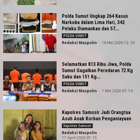
Polda Sumut Ungkap 264 Kasus
Narkoba dalam Lima Hari, 342
Pelaku Diamankan dan 57...
POLDA SUMUT
Redaksi Maspolin
-
18 Mei 2026 12: 30
Selamatkan 813 Ribu Jiwa, Polda
Sumut Gagalkan Peredaran 72 Kg
Sabu dan 151 Kg...
POLDA SUMUT
Redaksi Maspolin
-
1 Mei 2026 07: 14
Kapolres Samosir Jadi Orangtua
Asuh Anak Korban Penganiayaan
Kapolres Samosir
Redaksi Maspolin
-
17 April 2026 07: 15