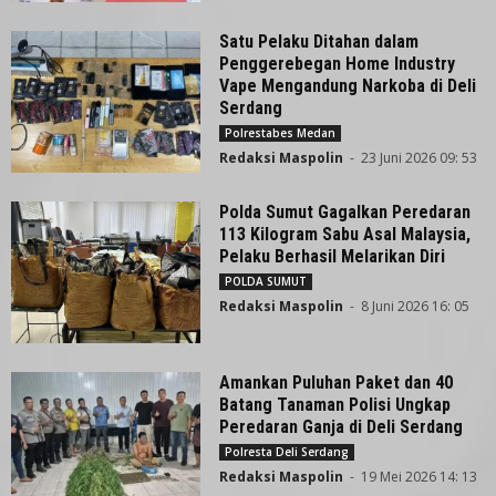
Satu Pelaku Ditahan dalam
Penggerebegan Home Industry
Vape Mengandung Narkoba di Deli
Serdang
Polrestabes Medan
Redaksi Maspolin
-
23 Juni 2026 09: 53
Polda Sumut Gagalkan Peredaran
113 Kilogram Sabu Asal Malaysia,
Pelaku Berhasil Melarikan Diri
POLDA SUMUT
Redaksi Maspolin
-
8 Juni 2026 16: 05
Amankan Puluhan Paket dan 40
Batang Tanaman Polisi Ungkap
Peredaran Ganja di Deli Serdang
Polresta Deli Serdang
Redaksi Maspolin
-
19 Mei 2026 14: 13