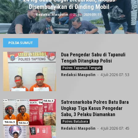
Disembunyikan di Dinding Mobil
Redaksi Maspolin
-
25 Juli 2026 09: 11
POLDA SUMUT
Dua Pengedar Sabu di Tapanuli
Tengah Ditangkap Polisi
Polres Tapanuli Tengah
Redaksi Maspolin
-
4 Juli 2026 07: 53
Satresnarkoba Polres Batu Bara
Ungkap Tiga Kasus Pengedar
Sabu, 3 Pelaku Diamankan
Polres Batubara
Redaksi Maspolin
-
4 Juli 2026 07: 45