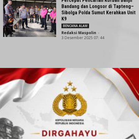
Percepat Pencarian Korban Banjir
Bandang dan Longsor di Tapteng–
Sibolga Polda Sumut Kerahkan Unit
K9
BENCANA ALAM
Redaksi Maspolin
-
3 Desember 2025 07: 44