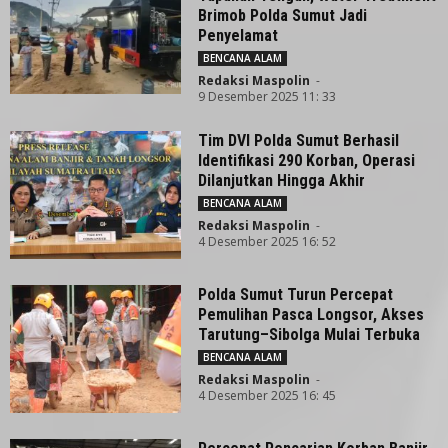
Brimob Polda Sumut Jadi
Penyelamat
BENCANA ALAM
Redaksi Maspolin
-
9 Desember 2025 11: 33
Tim DVI Polda Sumut Berhasil
Identifikasi 290 Korban, Operasi
Dilanjutkan Hingga Akhir
BENCANA ALAM
Redaksi Maspolin
-
4 Desember 2025 16: 52
Polda Sumut Turun Percepat
Pemulihan Pasca Longsor, Akses
Tarutung–Sibolga Mulai Terbuka
BENCANA ALAM
Redaksi Maspolin
-
4 Desember 2025 16: 45