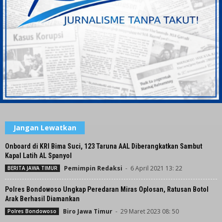
Jangan Lewatkan
Onboard di KRI Bima Suci, 123 Taruna AAL Diberangkatkan Sambut
Kapal Latih AL Spanyol
Pemimpin Redaksi
-
6 April 2021 13: 22
BERITA JAWA TIMUR
Polres Bondowoso Ungkap Peredaran Miras Oplosan, Ratusan Botol
Arak Berhasil Diamankan
Biro Jawa Timur
-
29 Maret 2023 08: 50
Polres Bondowoso