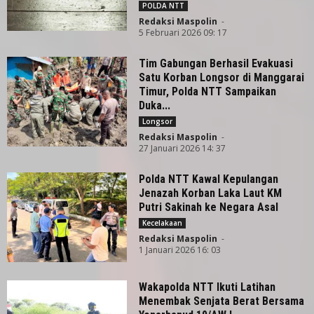
POLDA NTT
Redaksi Maspolin
-
5 Februari 2026 09: 17
Tim Gabungan Berhasil Evakuasi
Satu Korban Longsor di Manggarai
Timur, Polda NTT Sampaikan
Duka...
Longsor
Redaksi Maspolin
-
27 Januari 2026 14: 37
Polda NTT Kawal Kepulangan
Jenazah Korban Laka Laut KM
Putri Sakinah ke Negara Asal
Kecelakaan
Redaksi Maspolin
-
1 Januari 2026 16: 03
Wakapolda NTT Ikuti Latihan
Menembak Senjata Berat Bersama