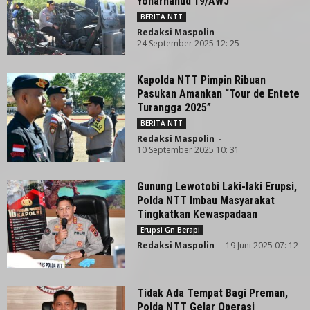
Yonarhanud 19/AWJ
BERITA NTT
Redaksi Maspolin
-
24 September 2025 12: 25
Kapolda NTT Pimpin Ribuan
Pasukan Amankan “Tour de Entete
Turangga 2025”
BERITA NTT
Redaksi Maspolin
-
10 September 2025 10: 31
Gunung Lewotobi Laki-laki Erupsi,
Polda NTT Imbau Masyarakat
Tingkatkan Kewaspadaan
Erupsi Gn Berapi
Redaksi Maspolin
-
19 Juni 2025 07: 12
Tidak Ada Tempat Bagi Preman,
Polda NTT Gelar Operasi