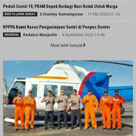
Peduli Covid-19, PDAM Depok Berbagi Nasi Kotak Untuk Warga
S Stanley Sumampouw
-
11 Mei 2020 21: 18
BERITA JAWA BARAT
KPPPA Kawal Kasus Penganiayaan Santri di Ponpes Gontor
Redaksi Maspolin
-
9 September 2022 14: 06
KRIMINAL
Muat lebih banyak