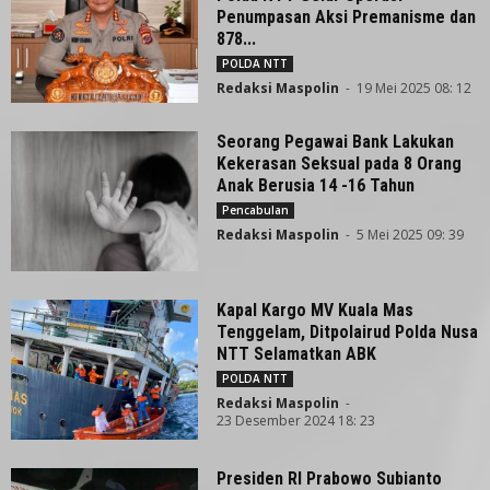
Penumpasan Aksi Premanisme dan
878...
POLDA NTT
Redaksi Maspolin
-
19 Mei 2025 08: 12
Seorang Pegawai Bank Lakukan
Kekerasan Seksual pada 8 Orang
Anak Berusia 14 -16 Tahun
Pencabulan
Redaksi Maspolin
-
5 Mei 2025 09: 39
Kapal Kargo MV Kuala Mas
Tenggelam, Ditpolairud Polda Nusa
NTT Selamatkan ABK
POLDA NTT
Redaksi Maspolin
-
23 Desember 2024 18: 23
Presiden RI Prabowo Subianto