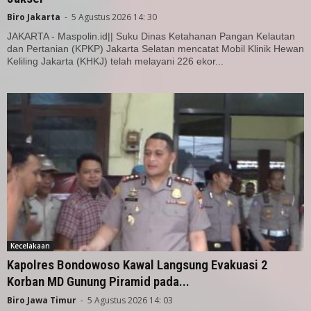
Biro Jakarta
-
5 Agustus 2026 14: 30
JAKARTA - Maspolin.id|| Suku Dinas Ketahanan Pangan Kelautan
dan Pertanian (KPKP) Jakarta Selatan mencatat Mobil Klinik Hewan
Keliling Jakarta (KHKJ) telah melayani 226 ekor...
Kecelakaan
Kapolres Bondowoso Kawal Langsung Evakuasi 2
Korban MD Gunung Piramid pada...
Biro Jawa Timur
-
5 Agustus 2026 14: 03