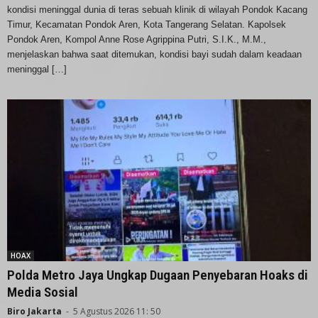
kondisi meninggal dunia di teras sebuah klinik di wilayah Pondok Kacang
Timur, Kecamatan Pondok Aren, Kota Tangerang Selatan. Kapolsek
Pondok Aren, Kompol Anne Rose Agrippina Putri, S.I.K., M.M.,
menjelaskan bahwa saat ditemukan, kondisi bayi sudah dalam keadaan
meninggal […]
HOAX
Polda Metro Jaya Ungkap Dugaan Penyebaran Hoaks di
Media Sosial
Biro Jakarta
-
5 Agustus 2026 11: 50