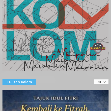
Tulisan Kolom
All