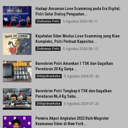
Hadapi Ancaman Love Scamming pada Era Digital,
Polri Gelar Dialog Penguatan...
5 Agustus 2026 09: 11
DivHumas Polri
Kejahatan Siber Modus Love Scamming yang Kian
Kompleks, Polri Perkuat Kapasitas...
5 Agustus 2026 08: 13
DivHumas Polri
Bareskrim Polri Amankan 1 TSK dan Gagalkan
Peredaran 20 Kg Ganja...
5 Agustus 2026 07: 42
Dittipidnarkoba
Bareskrim Polri Tangkap 6 TSK dan Gagalkan
Peredaran 86,4 Kg Sabu...
5 Agustus 2026 07: 25
Dittipidnarkoba
Perwira Akpol Angkatan 2022 Raih Magister
Keamanan Siber di New York...