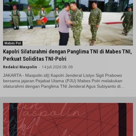
Mabes Pol
Kapolri Silaturahmi dengan Panglima TNI di Mabes TNI,
Perkuat Soliditas TNI-Polri
Redaksi Maspolin
-
14 Juli 2026 08: 09
JAKARTA - Maspolin.id|| Kapolri Jenderal Listyo Sigit Prabowo
bersama jajaran Pejabat Utama (PJU) Mabes Polri melakukan
silaturahmi dengan Panglima TNI Jenderal Agus Subiyanto di...