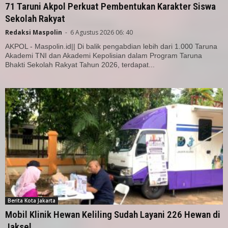
71 Taruni Akpol Perkuat Pembentukan Karakter Siswa
Sekolah Rakyat
Redaksi Maspolin
-
6 Agustus 2026 06: 40
AKPOL - Maspolin.id|| Di balik pengabdian lebih dari 1.000 Taruna
Akademi TNI dan Akademi Kepolisian dalam Program Taruna
Bhakti Sekolah Rakyat Tahun 2026, terdapat...
Berita Kota Jakarta
Mobil Klinik Hewan Keliling Sudah Layani 226 Hewan di
Jaksel