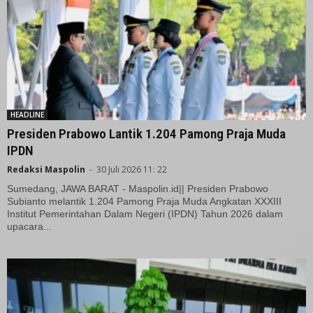
HEADLINE
Presiden Prabowo Lantik 1.204 Pamong Praja Muda
IPDN
Redaksi Maspolin
-
30 Juli 2026 11: 22
Sumedang, JAWA BARAT - Maspolin.id|| Presiden Prabowo
Subianto melantik 1.204 Pamong Praja Muda Angkatan XXXIII
Institut Pemerintahan Dalam Negeri (IPDN) Tahun 2026 dalam
upacara...