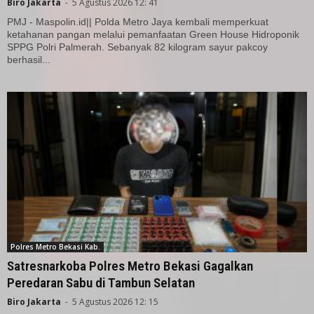
Biro Jakarta
-
5 Agustus 2026 12: 41
PMJ - Maspolin.id|| Polda Metro Jaya kembali memperkuat
ketahanan pangan melalui pemanfaatan Green House Hidroponik
SPPG Polri Palmerah. Sebanyak 82 kilogram sayur pakcoy
berhasil...
Polres Metro Bekasi Kab.
Satresnarkoba Polres Metro Bekasi Gagalkan
Peredaran Sabu di Tambun Selatan
Biro Jakarta
-
5 Agustus 2026 12: 15