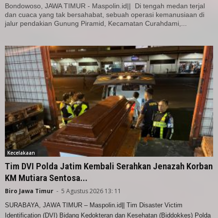
Bondowoso, JAWA TIMUR - Maspolin.id|| Di tengah medan terjal
dan cuaca yang tak bersahabat, sebuah operasi kemanusiaan di
jalur pendakian Gunung Piramid, Kecamatan Curahdami,...
Kecelakaan
Tim DVI Polda Jatim Kembali Serahkan Jenazah Korban
KM Mutiara Sentosa...
Biro Jawa Timur
-
5 Agustus 2026 13: 11
SURABAYA, JAWA TIMUR – Maspolin.id|| Tim Disaster Victim
Identification (DVI) Bidang Kedokteran dan Kesehatan (Biddokkes) Polda