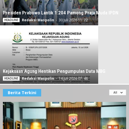
Presiden Prabowo Lantik 1.204 Pamong Praja Muda IPDN
Redaksi Maspolin
-
30 Juli 2026 11: 22
HEADLINE
Kejaksaan Agung Hentikan Pengumpulan Data MBG
Redaksi Maspolin
-
14 Juli 2026 07: 48
HEADLINE
Berita Terkini
All