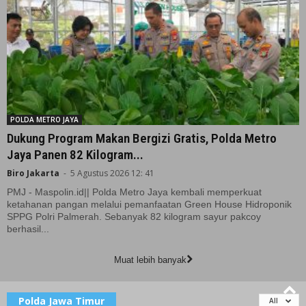
POLDA METRO JAYA
Dukung Program Makan Bergizi Gratis, Polda Metro
Jaya Panen 82 Kilogram...
Biro Jakarta
-
5 Agustus 2026 12: 41
PMJ - Maspolin.id|| Polda Metro Jaya kembali memperkuat
ketahanan pangan melalui pemanfaatan Green House Hidroponik
SPPG Polri Palmerah. Sebanyak 82 kilogram sayur pakcoy
berhasil...
Muat lebih banyak
Polda Jawa Timur
All