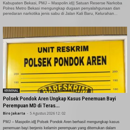
Kabupaten Bekasi, PMJ – Maspolin.id|| Satuan Reserse Narkoba
Polres Metro Bekasi mengungkap dugaan penyalahgunaan dan
peredaran narkotika jenis sabu di Jalan Kali Baru, Kelurahan...
KRIMINAL
Polsek Pondok Aren Ungkap Kasus Penemuan Bayi
Perempuan MD di Teras...
Biro Jakarta
-
5 Agustus 2026 12: 02
PMJ – Maspolin.id|| Polsek Pondok Aren berhasil mengungkap kasus
penemuan bayi berjenis kelamin perempuan yang ditemukan dalam