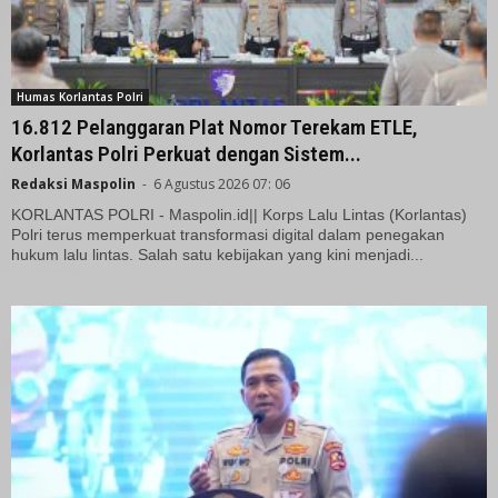
Humas Korlantas Polri
16.812 Pelanggaran Plat Nomor Terekam ETLE,
Korlantas Polri Perkuat dengan Sistem...
Redaksi Maspolin
-
6 Agustus 2026 07: 06
KORLANTAS POLRI - Maspolin.id|| Korps Lalu Lintas (Korlantas)
Polri terus memperkuat transformasi digital dalam penegakan
hukum lalu lintas. Salah satu kebijakan yang kini menjadi...