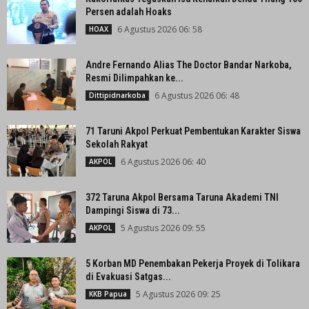
Persen adalah Hoaks
6 Agustus 2026 06: 58
HOAX
Andre Fernando Alias The Doctor Bandar Narkoba,
Resmi Dilimpahkan ke...
6 Agustus 2026 06: 48
Dittipidnarkoba
71 Taruni Akpol Perkuat Pembentukan Karakter Siswa
Sekolah Rakyat
6 Agustus 2026 06: 40
AKPOL
372 Taruna Akpol Bersama Taruna Akademi TNI
Dampingi Siswa di 73...
5 Agustus 2026 09: 55
AKPOL
5 Korban MD Penembakan Pekerja Proyek di Tolikara
di Evakuasi Satgas...
5 Agustus 2026 09: 25
KKB Papua