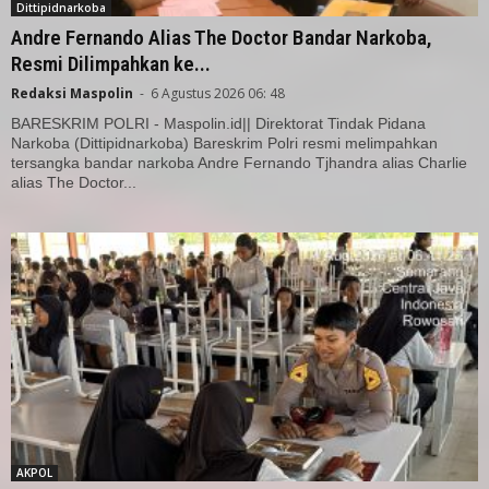
Dittipidnarkoba
Andre Fernando Alias The Doctor Bandar Narkoba,
Resmi Dilimpahkan ke...
Redaksi Maspolin
-
6 Agustus 2026 06: 48
BARESKRIM POLRI - Maspolin.id|| Direktorat Tindak Pidana
Narkoba (Dittipidnarkoba) Bareskrim Polri resmi melimpahkan
tersangka bandar narkoba Andre Fernando Tjhandra alias Charlie
alias The Doctor...
AKPOL