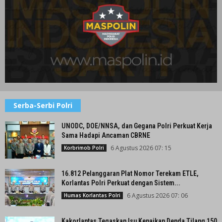
Serba-Serbi Polri
UNODC, DOE/NNSA, dan Gegana Polri Perkuat Kerja
Sama Hadapi Ancaman CBRNE
6 Agustus 2026 07: 15
Korbrimob Polri
16.812 Pelanggaran Plat Nomor Terekam ETLE,
Korlantas Polri Perkuat dengan Sistem...
6 Agustus 2026 07: 06
Humas Korlantas Polri
Kakorlantas Tegaskan Isu Kenaikan Denda Tilang 150