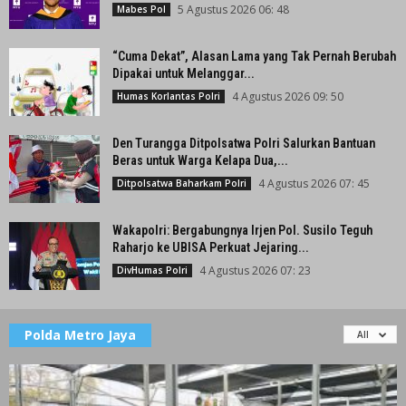
5 Agustus 2026 06: 48
Mabes Pol
“Cuma Dekat”, Alasan Lama yang Tak Pernah Berubah
Dipakai untuk Melanggar...
4 Agustus 2026 09: 50
Humas Korlantas Polri
Den Turangga Ditpolsatwa Polri Salurkan Bantuan
Beras untuk Warga Kelapa Dua,...
4 Agustus 2026 07: 45
Ditpolsatwa Baharkam Polri
Wakapolri: Bergabungnya Irjen Pol. Susilo Teguh
Raharjo ke UBISA Perkuat Jejaring...
4 Agustus 2026 07: 23
DivHumas Polri
Polda Metro Jaya
All