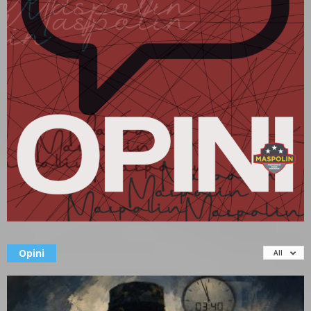
Opini
All