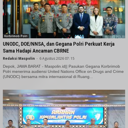
Korbrimob Polri
UNODC, DOE/NNSA, dan Gegana Polri Perkuat Kerja
Sama Hadapi Ancaman CBRNE
Redaksi Maspolin
-
6 Agustus 2026 07: 15
Depok, JAWA BARAT - Maspolin.id|| Pasukan Gegana Korbrimob
Polri menerima audiensi United Nations Office on Drugs and Crime
(UNODC) bersama mitra internasional di Ruang...