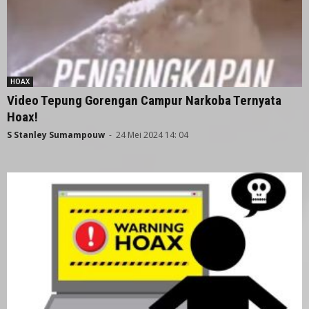
HOAX
Video Tepung Gorengan Campur Narkoba Ternyata
Hoax!
S Stanley Sumampouw
-
24 Mei 2024 14: 04