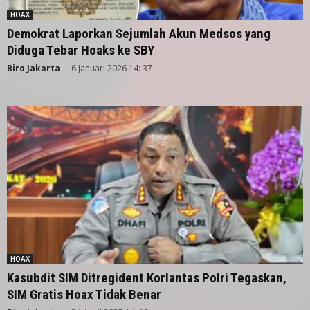
HOAX
Demokrat Laporkan Sejumlah Akun Medsos yang
Diduga Tebar Hoaks ke SBY
Biro Jakarta
-
6 Januari 2026 14: 37
HOAX
Kasubdit SIM Ditregident Korlantas Polri Tegaskan,
SIM Gratis Hoax Tidak Benar