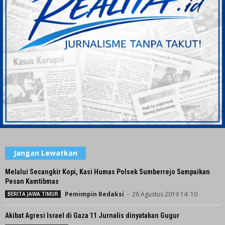
Jangan Lewatkan
Melalui Secangkir Kopi, Kasi Humas Polsek Sumberrejo Sampaikan
Pesan Kamtibmas
Pemimpin Redaksi
-
26 Agustus 2019 14: 10
BERITA JAWA TIMUR
Akibat Agresi Israel di Gaza 11 Jurnalis dinyatakan Gugur