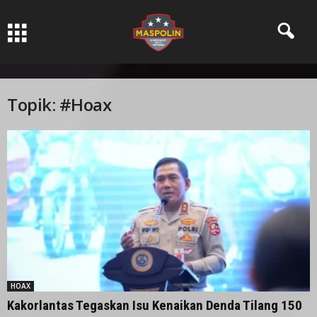
Pers Ksatria dabn Bermartabat
Topik: #Hoax
HOAX
Kakorlantas Tegaskan Isu Kenaikan Denda Tilang 150