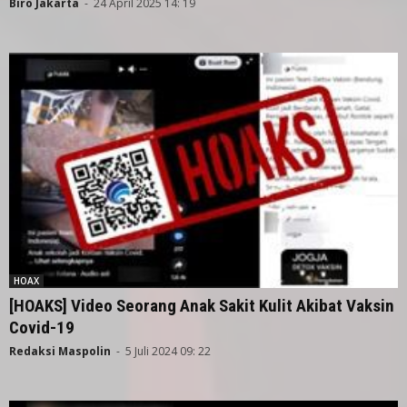
Biro Jakarta
-
24 April 2025 14: 19
HOAX
[HOAKS] Video Seorang Anak Sakit Kulit Akibat Vaksin
Covid-19
Redaksi Maspolin
-
5 Juli 2024 09: 22