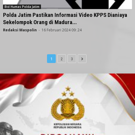
Bid Humas Polda Jatim
Polda Jatim Pastikan Informasi Video KPPS Dianiaya
Sekelompok Orang di Madura...
Redaksi Maspolin
-
16 Februari 2024 09: 24
1
2
3