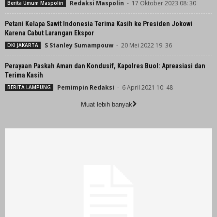
Redaksi Maspolin
-
17 Oktober 2023 08: 30
Berita Umum Maspolin
Petani Kelapa Sawit Indonesia Terima Kasih ke Presiden Jokowi
Karena Cabut Larangan Ekspor
S Stanley Sumampouw
-
20 Mei 2022 19: 36
DKI JAKARTA
Perayaan Paskah Aman dan Kondusif, Kapolres Buol: Apreasiasi dan
Terima Kasih
Pemimpin Redaksi
-
6 April 2021 10: 48
BERITA LAMPUNG
Muat lebih banyak