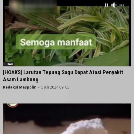
HOAX
[HOAKS] Larutan Tepung Sagu Dapat Atasi Penyakit
Asam Lambung
Redaksi Maspolin
-
5 Juli 2024 09: 05