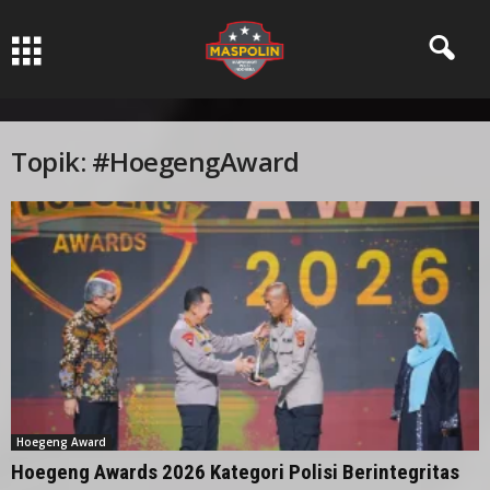
Pers Ksatria dabn Bermartabat
Topik: #HoegengAward
Hoegeng Award
Hoegeng Awards 2026 Kategori Polisi Berintegritas