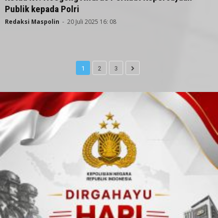
Publik kepada Polri
Redaksi Maspolin
-
20 Juli 2025 16: 08
1
2
3