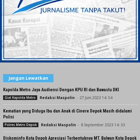
Jangan Lewatkan
Kapolda Metro Jaya Audiensi Dengan KPU RI dan Bawaslu DKI
Redaksi Maspolin
-
27 Juni 2023 14: 54
Giat Kapolda Metro
Kematian yang Diduga Ibu dan Anak di Cinere Depok Masih didalami
Polisi
Redaksi Maspolin
-
8 September 2023 14: 33
Polres Metro Depok
Diskominfo Kota Depok Apresiasi Terbentuknya MT. Balwan Kota Depok