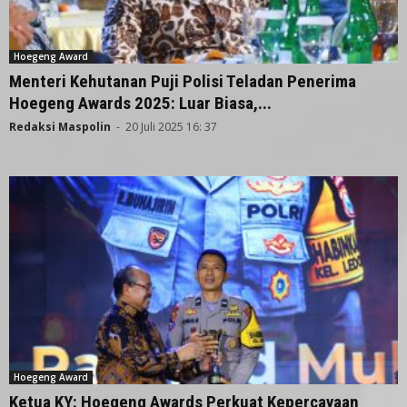
Hoegeng Award
Menteri Kehutanan Puji Polisi Teladan Penerima
Hoegeng Awards 2025: Luar Biasa,...
Redaksi Maspolin
-
20 Juli 2025 16: 37
Hoegeng Award
Ketua KY: Hoegeng Awards Perkuat Kepercayaan