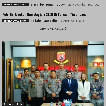
S Stanley Sumampouw
-
23 November 2021 00: 47
BERITA JAWA BARAT
Polri Berlakukan One Way jam 21.30 Di Tol Arah Timur Jawa
Redaksi Maspolin
-
6 April 2024 08: 33
BERITA JAWA TIMUR
Muat lebih banyak
Korbrimob Polri