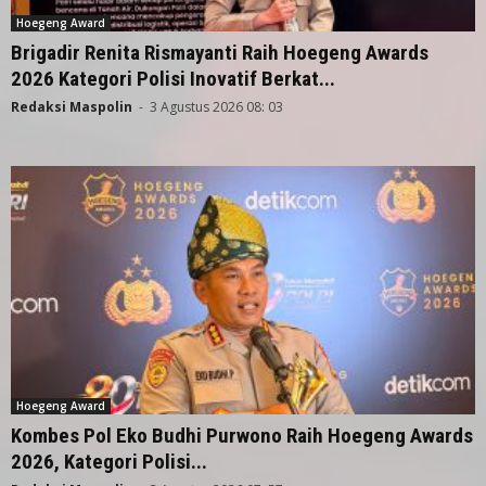
Hoegeng Award
Brigadir Renita Rismayanti Raih Hoegeng Awards
2026 Kategori Polisi Inovatif Berkat...
Redaksi Maspolin
-
3 Agustus 2026 08: 03
Hoegeng Award
Kombes Pol Eko Budhi Purwono Raih Hoegeng Awards
2026, Kategori Polisi...