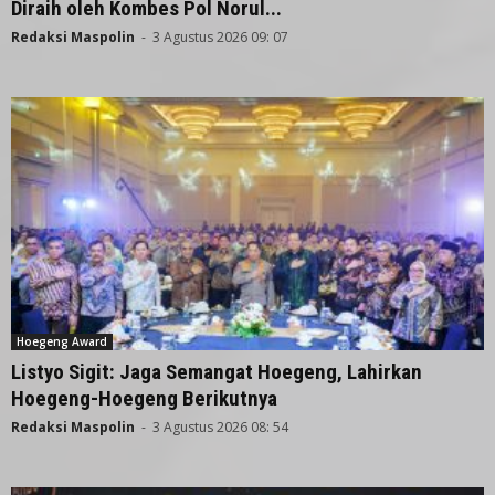
Diraih oleh Kombes Pol Norul...
Redaksi Maspolin
-
3 Agustus 2026 09: 07
Hoegeng Award
Listyo Sigit: Jaga Semangat Hoegeng, Lahirkan
Hoegeng-Hoegeng Berikutnya
Redaksi Maspolin
-
3 Agustus 2026 08: 54