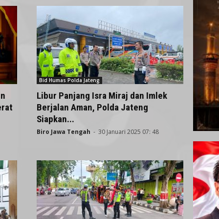
Bid Humas Polda Jateng
un
Libur Panjang Isra Miraj dan Imlek
rat
Berjalan Aman, Polda Jateng
Siapkan...
Biro Jawa Tengah
-
30 Januari 2025 07: 48