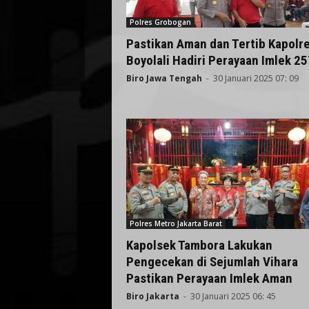
Polres Grobogan
Pastikan Aman dan Tertib Kapolr
Boyolali Hadiri Perayaan Imlek 2
Biro Jawa Tengah
-
30 Januari 2025 07: 09
Polres Metro Jakarta Barat
Kapolsek Tambora Lakukan
Pengecekan di Sejumlah Vihara
Pastikan Perayaan Imlek Aman
Biro Jakarta
-
30 Januari 2025 06: 45