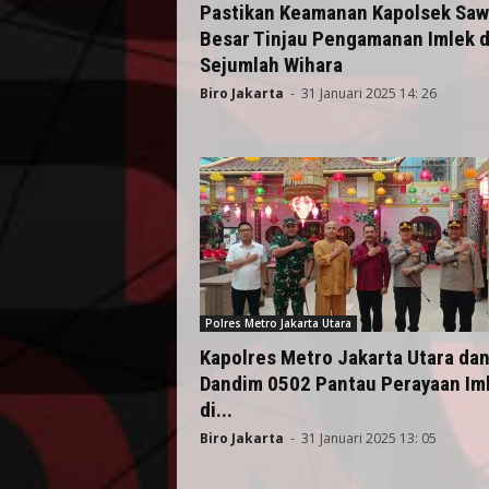
Pastikan Keamanan Kapolsek Sa
Besar Tinjau Pengamanan Imlek d
Sejumlah Wihara
Biro Jakarta
-
31 Januari 2025 14: 26
Polres Metro Jakarta Utara
Kapolres Metro Jakarta Utara da
Dandim 0502 Pantau Perayaan Im
di...
Biro Jakarta
-
31 Januari 2025 13: 05