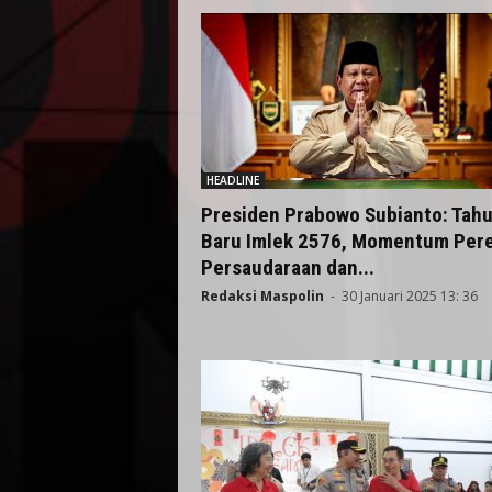
HEADLINE
Presiden Prabowo Subianto: Tah
Baru Imlek 2576, Momentum Pere
Persaudaraan dan...
Redaksi Maspolin
-
30 Januari 2025 13: 36