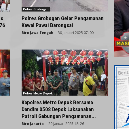
Polres Grobogan
es
Polres Grobogan Gelar Pengamanan
576
Kawal Pawai Barongsai
Biro Jawa Tengah
-
30 Januari 2025 07: 00
Polres Metro Depok
Kapolres Metro Depok Bersama
Dandim 0508 Depok Laksanakan
Patroli Gabungan Pengamanan...
Biro Jakarta
-
29 Januari 2025 18: 26