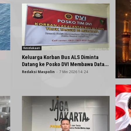
Kecelakaan
Keluarga Korban Bus ALS Diminta
Datang ke Posko DVI Membawa Data...
Redaksi Maspolin
-
7 Mei 2026 14: 24