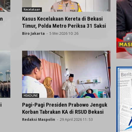
Kecelakaan
an
Kasus Kecelakaan Kereta di Bekasi
Timur, Polda Metro Periksa 31 Saksi
Biro Jakarta
-
5 Mei 2026 10: 26
HEADLINE
i
Pagi-Pagi Presiden Prabowo Jenguk
Korban Tabrakan KA di RSUD Bekasi
Redaksi Maspolin
-
29 April 2026 11: 53