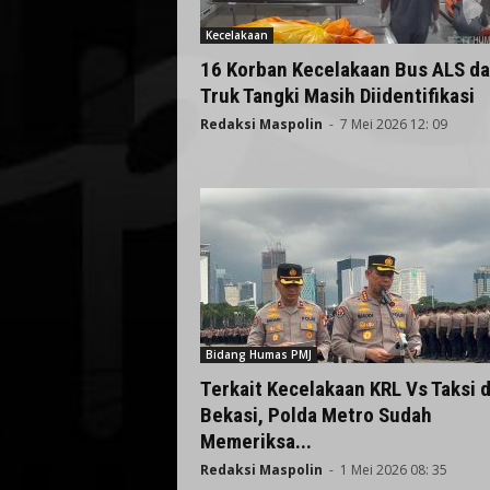
Kecelakaan
16 Korban Kecelakaan Bus ALS d
Truk Tangki Masih Diidentifikasi
Redaksi Maspolin
-
7 Mei 2026 12: 09
Bidang Humas PMJ
Terkait Kecelakaan KRL Vs Taksi d
Bekasi, Polda Metro Sudah
Memeriksa...
Redaksi Maspolin
-
1 Mei 2026 08: 35