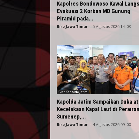
Kapolres Bondowoso Kawal Lang
Evakuasi 2 Korban MD Gunung
Piramid pada...
Biro Jawa Timur
-
5 Agustus 2026 14: 03
Giat Kapolda Jatim
Kapolda Jatim Sampaikan Duka at
Kecelakaan Kapal Laut di Peraira
Sumenep,...
Biro Jawa Timur
-
4 Agustus 2026 09: 00