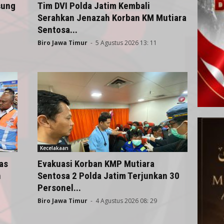
sung
Tim DVI Polda Jatim Kembali
Serahkan Jenazah Korban KM Mutiara
Sentosa...
Biro Jawa Timur
-
5 Agustus 2026 13: 11
Kecelakaan
as
Evakuasi Korban KMP Mutiara
n
Sentosa 2 Polda Jatim Terjunkan 30
Personel...
Biro Jawa Timur
-
4 Agustus 2026 08: 29