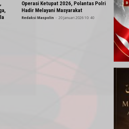
,
Operasi Ketupat 2026, Polantas Polri
ga,
Hadir Melayani Masyarakat
la
Redaksi Maspolin
-
20 Januari 2026 10: 40