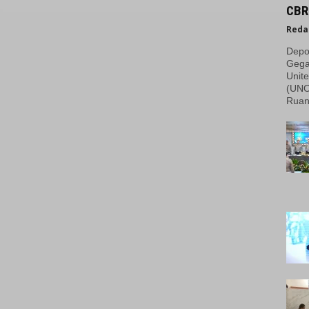
CBR
Reda
Depo
Gega
Unite
(UNO
Ruan