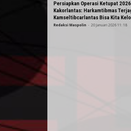
Persiapkan Operasi Ketupat 2026
Kakorlantas: Harkamtibmas Terja
Kamseltibcarlantas Bisa Kita Kelo
Redaksi Maspolin
-
20 Januari 2026 11: 18