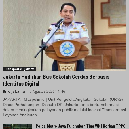
Transportasi Jakarta
Jakarta Hadirkan Bus Sekolah Cerdas Berbasis
Identitas Digital
Biro Jakarta
-
7 Agustus 2026 14: 46
JAKARTA - Maspolin.id|| Unit Pengelola Angkutan Sekolah (UPAS)
Dinas Perhubungan (Dishub) DKI Jakarta terus bertransformasi
dalam meningkatkan pelayanan publik melalui inovasi Transformasi
Layanan Angkutan...
Polda Metro Jaya Pulangkan Tiga WNI Korban TPPO