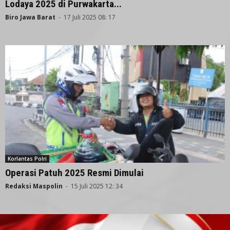
Lodaya 2025 di Purwakarta...
Biro Jawa Barat
-
17 Juli 2025 08: 17
Korlantas Polri
Operasi Patuh 2025 Resmi Dimulai
Redaksi Maspolin
-
15 Juli 2025 12: 34