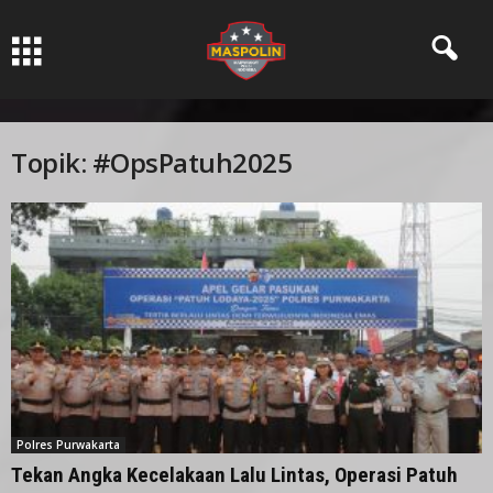
Pers Ksatria dabn Bermartabat
Topik: #OpsPatuh2025
Polres Purwakarta
Tekan Angka Kecelakaan Lalu Lintas, Operasi Patuh