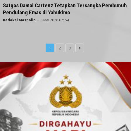
Satgas Damai Cartenz Tetapkan Tersangka Pembunuh
Pendulang Emas di Yahukimo
Redaksi Maspolin
-
6 Mei 2026 07: 54
1
2
3