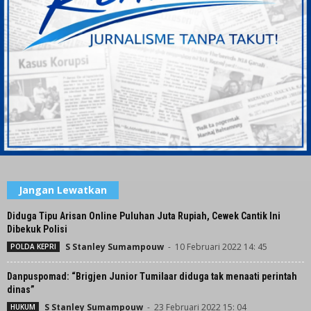
Jangan Lewatkan
Diduga Tipu Arisan Online Puluhan Juta Rupiah, Cewek Cantik Ini
Dibekuk Polisi
S Stanley Sumampouw
-
10 Februari 2022 14: 45
POLDA KEPRI
Danpuspomad: “Brigjen Junior Tumilaar diduga tak menaati perintah
dinas”
S Stanley Sumampouw
-
23 Februari 2022 15: 04
HUKUM