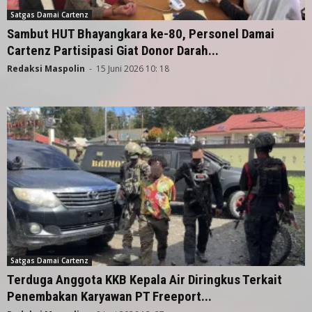
Satgas Damai Cartenz
Sambut HUT Bhayangkara ke-80, Personel Damai
Cartenz Partisipasi Giat Donor Darah...
Redaksi Maspolin
-
15 Juni 2026 10: 18
Satgas Damai Cartenz
Terduga Anggota KKB Kepala Air Diringkus Terkait
Penembakan Karyawan PT Freeport...