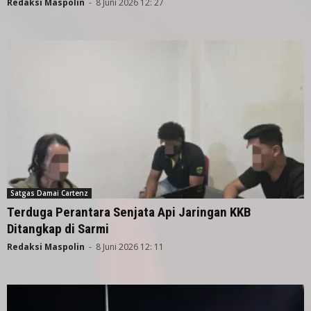
Redaksi Maspolin
-
8 Juni 2026 12: 27
Satgas Damai Cartenz
Terduga Perantara Senjata Api Jaringan KKB
Ditangkap di Sarmi
Redaksi Maspolin
-
8 Juni 2026 12: 11