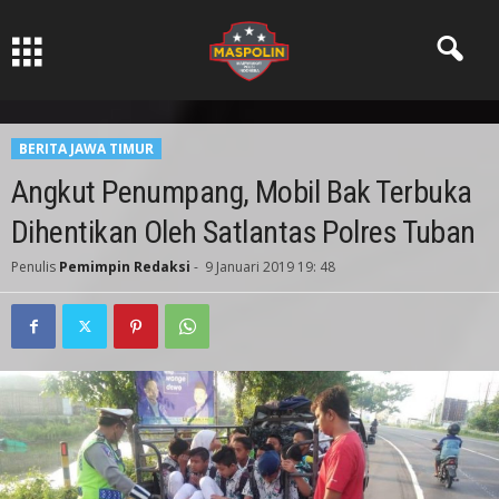
Pers Ksatria dabn Bermartabat
BERITA JAWA TIMUR
Angkut Penumpang, Mobil Bak Terbuka
Dihentikan Oleh Satlantas Polres Tuban
Penulis
Pemimpin Redaksi
-
9 Januari 2019 19: 48