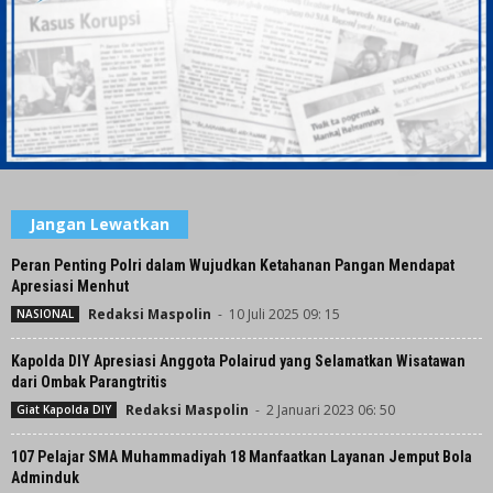
Jangan Lewatkan
Peran Penting Polri dalam Wujudkan Ketahanan Pangan Mendapat
Apresiasi Menhut
Redaksi Maspolin
-
10 Juli 2025 09: 15
NASIONAL
Kapolda DIY Apresiasi Anggota Polairud yang Selamatkan Wisatawan
dari Ombak Parangtritis
Redaksi Maspolin
-
2 Januari 2023 06: 50
Giat Kapolda DIY
107 Pelajar SMA Muhammadiyah 18 Manfaatkan Layanan Jemput Bola
Adminduk