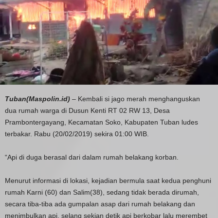
Tuban(Maspolin.id)
– Kembali si jago merah menghanguskan
dua rumah warga di Dusun Kenti RT 02 RW 13, Desa
Prambontergayang, Kecamatan Soko, Kabupaten Tuban ludes
terbakar. Rabu (20/02/2019) sekira 01:00 WIB.
“Api di duga berasal dari dalam rumah belakang korban.
Menurut informasi di lokasi, kejadian bermula saat kedua penghuni
rumah Karni (60) dan Salim(38), sedang tidak berada dirumah,
secara tiba-tiba ada gumpalan asap dari rumah belakang dan
menimbulkan api, selang sekian detik api berkobar lalu merembet