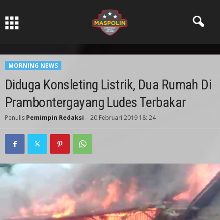
Pers Ksatria dabn Bermartabat
MORNING NEWS
Diduga Konsleting Listrik, Dua Rumah Di
Prambontergayang Ludes Terbakar
Penulis
Pemimpin Redaksi
-
20 Februari 2019 18: 24