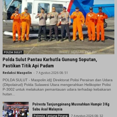
POLDA SULUT
Polda Sulut Pantau Karhutla Gunung Soputan,
Pastikan Titik Api Padam
Redaksi Maspolin
-
7 Agustus 2026 08: 51
POLDA SULUT - Maspolin.id|| Direktorat Polisi Perairan dan Udara
(Ditpolairud) Polda Sulawesi Utara mengerahkan Helikopter Polisi
P-3002 untuk melakukan pemantauan udara terhadap kebakaran
hutan...
Polresta Tanjungpinang Musnahkan Hampir 3 Kg
Sabu Asal Malaysia
7 Agustus 2026 08: 32
Polresta Tanjung Pinang