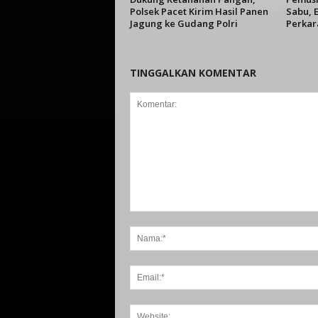
Polsek Pacet Kirim Hasil Panen
Sabu, E
Jagung ke Gudang Polri
Perkar
TINGGALKAN KOMENTAR