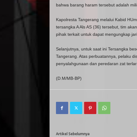
bahwa barang haram tersebut adalah mil
Kapolresta Tangerang melalui Kabid HUm
tersangka A Als AS (36) tersebut, tim 
pihak terkait untuk dapat mengungkap ja
Selanjutnya, untuk saat ini Tersangka be
Tangerang. Atas perbuatannya, pelaku d
penyalahgunaan dan peredaran zat terla
(D.M/MB-BP)
Artikel Sebelumnya