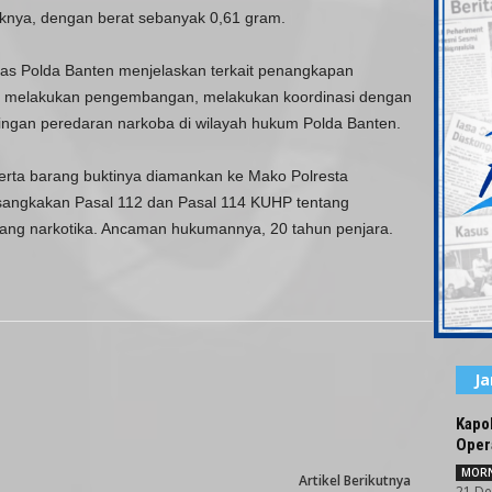
iknya, dengan berat sebanyak 0,61 gram.
as Polda Banten menjelaskan terkait penangkapan
akan melakukan pengembangan, melakukan koordinasi dengan
ringan peredaran narkoba di wilayah hukum Polda Banten.
serta barang buktinya diamankan ke Mako Polresta
isangkakan Pasal 112 dan Pasal 114 KUHP tentang
rang narkotika. Ancaman hukumannya, 20 tahun penjara.
J
Kapo
Oper
MORN
Artikel Berikutnya
21 De