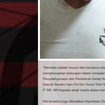
“Narkoba adalah musuh kita bersama seba
mengharapkan dukungan dalam menjala
Penyalahgunaan dan Peredaran Gelap Nar
Daerah Banten Irjen Pol Drs Tomsi Tohir
P, SIK, MH kepada awak media dalam kete
Hal tersebut juga dibuktikan Kepolisian D