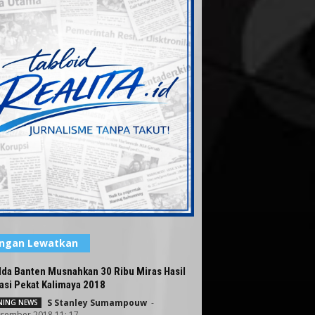
angan Lewatkan
lda Banten Musnahkan 30 Ribu Miras Hasil
asi Pekat Kalimaya 2018
S Stanley Sumampouw
-
ING NEWS
sember 2018 11: 17