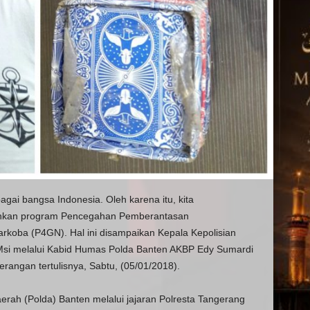
gai bangsa Indonesia. Oleh karena itu, kita
nkan program Pencegahan Pemberantasan
koba (P4GN). Hal ini disampaikan Kepala Kepolisian
 Msi melalui Kabid Humas Polda Banten AKBP Edy Sumardi
rangan tertulisnya, Sabtu, (05/01/2018).
aerah (Polda) Banten melalui jajaran Polresta Tangerang