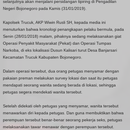
selanjutnya akan menjalani persidangan tipiring di Pengadilan
Negeri Bojonegoro pada Kamis (31/01/2019).
Kapolsek Trucuk, AKP Wiwin Rusli SH, kepada media ini
menuturkan bahwa kronologi penangkapan pelaku bermula, pada
Senin (28/01/2018) malam, pihaknya sedang melaksanakan giat
Operasi Penyakit Masyarakat (Pekat) dan Operasi Tumpas
Narkoba, di eks lokalisasi Dusun Kalisari turut Desa Banjarsari
Kecamatan Trucuk Kabupaten Bojonegoro.
Dalam operasi tersebut, dua orang petugas menyamar dengan
pakaian preman melakukan survey lokasi dan saat itu petugas
mendapati seorang wanita sedang berada di lokasi, sehingga
petugas segera mendekati wanita tersebut.
Setelah didekati oleh petugas yang menyamar, wanita tersebut
menawarkan diri kepada petugas. Dan guna membuktikan bahwa
perempuan tersebut benar-benar seorang pekerja seks, petugas
melaksanakan tawar menawar dengan perempuan tersebut.