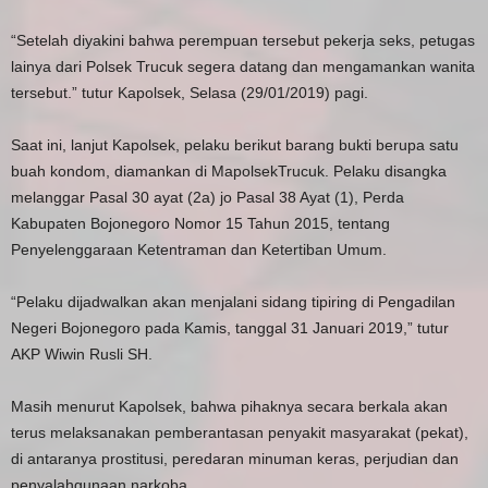
“Setelah diyakini bahwa perempuan tersebut pekerja seks, petugas
lainya dari Polsek Trucuk segera datang dan mengamankan wanita
tersebut.” tutur Kapolsek, Selasa (29/01/2019) pagi.
Saat ini, lanjut Kapolsek, pelaku berikut barang bukti berupa satu
buah kondom, diamankan di MapolsekTrucuk. Pelaku disangka
melanggar Pasal 30 ayat (2a) jo Pasal 38 Ayat (1), Perda
Kabupaten Bojonegoro Nomor 15 Tahun 2015, tentang
Penyelenggaraan Ketentraman dan Ketertiban Umum.
“Pelaku dijadwalkan akan menjalani sidang tipiring di Pengadilan
Negeri Bojonegoro pada Kamis, tanggal 31 Januari 2019,” tutur
AKP Wiwin Rusli SH.
Masih menurut Kapolsek, bahwa pihaknya secara berkala akan
terus melaksanakan pemberantasan penyakit masyarakat (pekat),
di antaranya prostitusi, peredaran minuman keras, perjudian dan
penyalahgunaan narkoba.