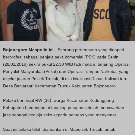
Bojonegoro,Maspolin.id
– Seorang perempuan yang didapati
berprofesi sebagai penjaja seks komersial (PSK) pada Senin
(28/01/2019) sekira pukul 22.30 WIB tadi malam, terjaring Operasi
Penyakit Masyarakat (Pekat) dan Operasi Tumpas Narkoba, yang
digelar jajaran Polsek Trucuk, di eks lokalisasi Dusun Kalisari turut
Desa Banjarsari Kecamatan Trucuk Kabupaten Bojonegoro.
Pelaku berinisial RW (38), warga Kecamatan Kedungpring
Kabupaten Lamongan, ditangkap petugas setelah menawarkan
jasa sebagai penjaja seks kepada petugas yang menyamar.
Saat ini pelaku telah diamankan di Mapolsek Trucuk, untuk