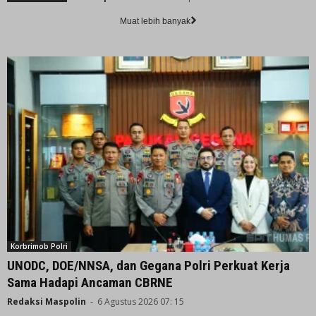
Muat lebih banyak
Korbrimob Polri
UNODC, DOE/NNSA, dan Gegana Polri Perkuat Kerja
Sama Hadapi Ancaman CBRNE
Redaksi Maspolin
-
6 Agustus 2026 07: 15