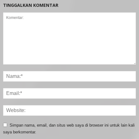
TINGGALKAN KOMENTAR
Simpan nama, email, dan situs web saya di browser ini untuk lain kali
saya berkomentar.