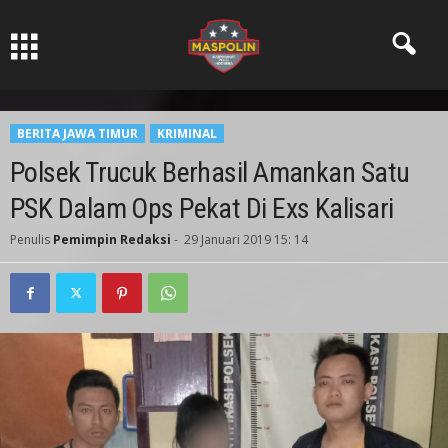
Pers Ksatria dabn Bermartabat
BERITA JAWA TIMUR
KRIMINAL
Polsek Trucuk Berhasil Amankan Satu
PSK Dalam Ops Pekat Di Exs Kalisari
Penulis
Pemimpin Redaksi
-
29 Januari 2019 15: 14