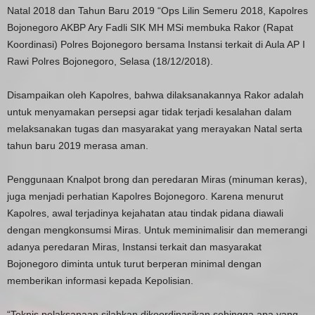
Natal 2018 dan Tahun Baru 2019 “Ops Lilin Semeru 2018, Kapolres
Bojonegoro AKBP Ary Fadli SIK MH MSi membuka Rakor (Rapat
Koordinasi) Polres Bojonegoro bersama Instansi terkait di Aula AP I
Rawi Polres Bojonegoro, Selasa (18/12/2018).
Disampaikan oleh Kapolres, bahwa dilaksanakannya Rakor adalah
untuk menyamakan persepsi agar tidak terjadi kesalahan dalam
melaksanakan tugas dan masyarakat yang merayakan Natal serta
tahun baru 2019 merasa aman.
Penggunaan Knalpot brong dan peredaran Miras (minuman keras),
juga menjadi perhatian Kapolres Bojonegoro. Karena menurut
Kapolres, awal terjadinya kejahatan atau tindak pidana diawali
dengan mengkonsumsi Miras. Untuk meminimalisir dan memerangi
adanya peredaran Miras, Instansi terkait dan masyarakat
Bojonegoro diminta untuk turut berperan minimal dengan
memberikan informasi kepada Kepolisian.
“Teknis pelaksanaan silahkan dikoordinasikan sehingga apa yang