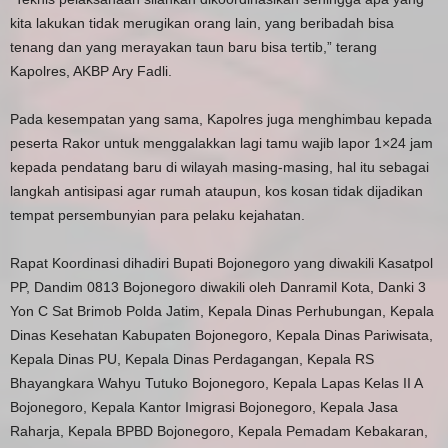
kita lakukan tidak merugikan orang lain, yang beribadah bisa
tenang dan yang merayakan taun baru bisa tertib,” terang
Kapolres, AKBP Ary Fadli.
Pada kesempatan yang sama, Kapolres juga menghimbau kepada
peserta Rakor untuk menggalakkan lagi tamu wajib lapor 1×24 jam
kepada pendatang baru di wilayah masing-masing, hal itu sebagai
langkah antisipasi agar rumah ataupun, kos kosan tidak dijadikan
tempat persembunyian para pelaku kejahatan.
Rapat Koordinasi dihadiri Bupati Bojonegoro yang diwakili Kasatpol
PP, Dandim 0813 Bojonegoro diwakili oleh Danramil Kota, Danki 3
Yon C Sat Brimob Polda Jatim, Kepala Dinas Perhubungan, Kepala
Dinas Kesehatan Kabupaten Bojonegoro, Kepala Dinas Pariwisata,
Kepala Dinas PU, Kepala Dinas Perdagangan, Kepala RS
Bhayangkara Wahyu Tutuko Bojonegoro, Kepala Lapas Kelas II A
Bojonegoro, Kepala Kantor Imigrasi Bojonegoro, Kepala Jasa
Raharja, Kepala BPBD Bojonegoro, Kepala Pemadam Kebakaran,