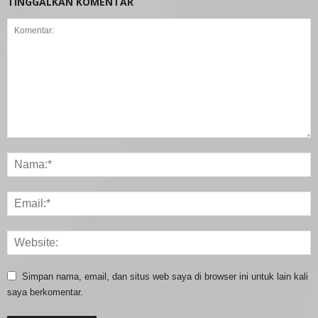
TINGGALKAN KOMENTAR
Simpan nama, email, dan situs web saya di browser ini untuk lain kali
saya berkomentar.