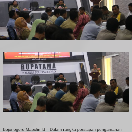
Bojonegoro,Mapolin.Id – Dalam rangka persiapan pengamanan