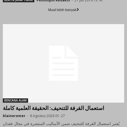
Pemimpin Redaksi
-
21 Juli 2019 13: 47
Muat lebih banyak
BENCANA ALAM
استعمال القرفة للتنحيف: الحقيقة العلمية كاملة
blaineremer
-
8 Agustus 2026 01: 27
يُعتبر استعمال القرفة للتنحيف ضمن الأساليب المنتشرة في مجال فقدان