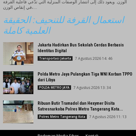
الوزن. ويعود ذلك إلى انتشار الوصفات المنزلية التي تدّعي فاعلية القرفة
في إنقاص الوزن،...
استعمال القرفة للتنحيف: الحقيقة
العلمية كاملة
Jakarta Hadirkan Bus Sekolah Cerdas Berbasis
Identitas Digital
7 Agustus 2026 14: 46
Transportasi Jakarta
Polda Metro Jaya Pulangkan Tiga WNI Korban TPPO
dari Libya
7 Agustus 2026 13: 34
POLDA METRO JAYA
Ribuan Butir Tramadol dan Hexymer Disita
Satresnarkoba Polres Metro Tangerang Kota...
7 Agustus 2026 11: 13
Polres Metro Tangerang Kota
Pedoman Media Siber
Kontak