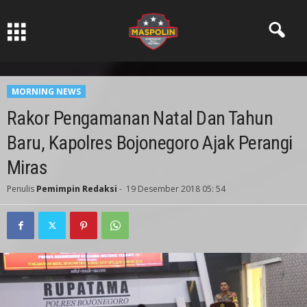
Pers Ksatria dabn Bermartabat
MORNING NEWS
Rakor Pengamanan Natal Dan Tahun
Baru, Kapolres Bojonegoro Ajak Perangi
Miras
Penulis
Pemimpin Redaksi
-
19 Desember 2018 05: 54