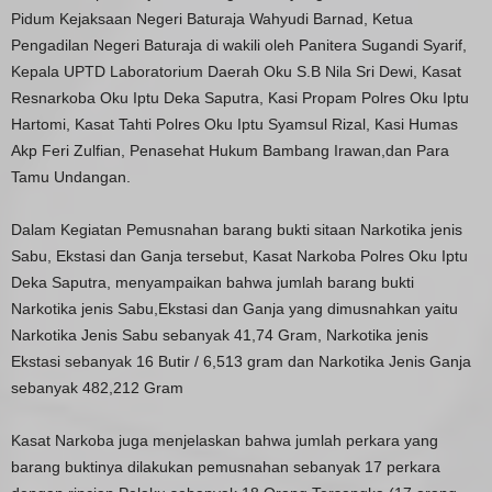
Pidum Kejaksaan Negeri Baturaja Wahyudi Barnad, Ketua
Pengadilan Negeri Baturaja di wakili oleh Panitera Sugandi Syarif,
Kepala UPTD Laboratorium Daerah Oku S.B Nila Sri Dewi, Kasat
Resnarkoba Oku Iptu Deka Saputra, Kasi Propam Polres Oku Iptu
Hartomi, Kasat Tahti Polres Oku Iptu Syamsul Rizal, Kasi Humas
Akp Feri Zulfian, Penasehat Hukum Bambang Irawan,dan Para
Tamu Undangan.
Dalam Kegiatan Pemusnahan barang bukti sitaan Narkotika jenis
Sabu, Ekstasi dan Ganja tersebut, Kasat Narkoba Polres Oku Iptu
Deka Saputra, menyampaikan bahwa jumlah barang bukti
Narkotika jenis Sabu,Ekstasi dan Ganja yang dimusnahkan yaitu
Narkotika Jenis Sabu sebanyak 41,74 Gram, Narkotika jenis
Ekstasi sebanyak 16 Butir / 6,513 gram dan Narkotika Jenis Ganja
sebanyak 482,212 Gram
Kasat Narkoba juga menjelaskan bahwa jumlah perkara yang
barang buktinya dilakukan pemusnahan sebanyak 17 perkara