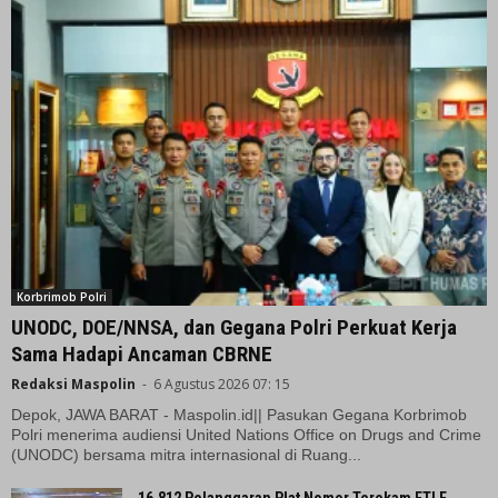
Korbrimob Polri
UNODC, DOE/NNSA, dan Gegana Polri Perkuat Kerja
Sama Hadapi Ancaman CBRNE
Redaksi Maspolin
-
6 Agustus 2026 07: 15
Depok, JAWA BARAT - Maspolin.id|| Pasukan Gegana Korbrimob
Polri menerima audiensi United Nations Office on Drugs and Crime
(UNODC) bersama mitra internasional di Ruang...