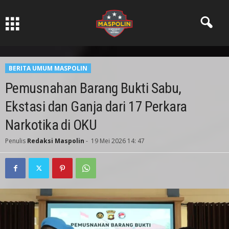
Pers Ksatria dabn Bermartabat
BERITA UMUM MASPOLIN
Pemusnahan Barang Bukti Sabu,
Ekstasi dan Ganja dari 17 Perkara
Narkotika di OKU
Penulis
Redaksi Maspolin
-
19 Mei 2026 14: 47