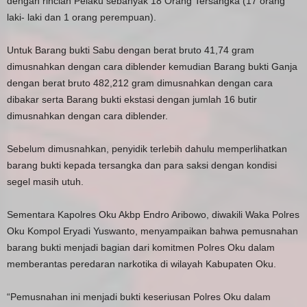
dengan rincian Pelaku sebanyak 18 Orang Tersangka (17 orang
laki- laki dan 1 orang perempuan).
Untuk Barang bukti Sabu dengan berat bruto 41,74 gram
dimusnahkan dengan cara diblender kemudian Barang bukti Ganja
dengan berat bruto 482,212 gram dimusnahkan dengan cara
dibakar serta Barang bukti ekstasi dengan jumlah 16 butir
dimusnahkan dengan cara diblender.
Sebelum dimusnahkan, penyidik terlebih dahulu memperlihatkan
barang bukti kepada tersangka dan para saksi dengan kondisi
segel masih utuh.
Sementara Kapolres Oku Akbp Endro Aribowo, diwakili Waka Polres
Oku Kompol Eryadi Yuswanto, menyampaikan bahwa pemusnahan
barang bukti menjadi bagian dari komitmen Polres Oku dalam
memberantas peredaran narkotika di wilayah Kabupaten Oku.
“Pemusnahan ini menjadi bukti keseriusan Polres Oku dalam