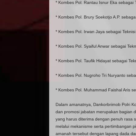
* Kombes Pol. Rantau Isnur Eka sebagai T
* Kombes Pol. Brury Soekotjo A.P. sebagai
* Kombes Pol. Irwan Jaya sebagai Teknisi
* Kombes Pol. Syaiful Anwar sebagai Tekni
* Kombes Pol. Taufik Hidayat sebagai Tekn
* Kombes Pol. Nugroho Tri Nuryanto sebag
* Kombes Pol. Muhammad Faishal Aris seb
Dalam amanatnya, Dankorbrimob Polri K
dan promosi jabatan merupakan bagian da
yang harus diterima dengan penuh rasa sy
melalui mekanisme serta pertimbangan p
amanah tersebut dengan lapang dada da