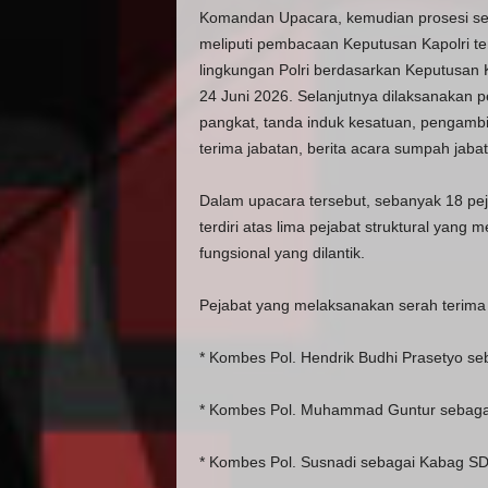
Komandan Upacara, kemudian prosesi ser
meliputi pembacaan Keputusan Kapolri t
lingkungan Polri berdasarkan Keputusan
24 Juni 2026. Selanjutnya dilaksanakan 
pangkat, tanda induk kesatuan, pengamb
terima jabatan, berita acara sumpah jabata
Dalam upacara tersebut, sebanyak 18 pej
terdiri atas lima pejabat struktural yang
fungsional yang dilantik.
Pejabat yang melaksanakan serah terima j
* Kombes Pol. Hendrik Budhi Prasetyo se
* Kombes Pol. Muhammad Guntur sebagai
* Kombes Pol. Susnadi sebagai Kabag SD