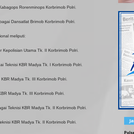
Kabagops Rorenminops Korbrimob Polri.
agai Dansatlat Brimob Korbrimob Polri.
onal meliputi:
r Kepolisian Utama Tk. II Korbrimob Polri.
ai Teknisi KBR Madya Tk. I Korbrimob Polri.
i KBR Madya Tk. III Korbrimob Polri.
BR Madya Tk. III Korbrimob Polri.
ai Teknisi KBR Madya Tk. II Korbrimob Polri.
J
nisi KBR Madya Tk. II Korbrimob Polri.
Pols