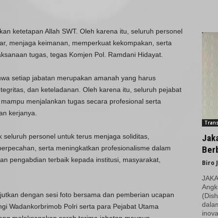
an ketetapan Allah SWT. Oleh karena itu, seluruh personel
tiar, menjaga keimanan, memperkuat kekompakan, serta
aksanaan tugas, tegas Komjen Pol. Ramdani Hidayat.
hwa setiap jabatan merupakan amanah yang harus
tegritas, dan keteladanan. Oleh karena itu, seluruh pejabat
mampu menjalankan tugas secara profesional serta
an kerjanya.
Trans
 seluruh personel untuk terus menjaga soliditas,
Jak
erpecahan, serta meningkatkan profesionalisme dalam
Berb
n pengabdian terbaik kepada institusi, masyarakat,
Biro 
JAKAR
Angk
njutkan dengan sesi foto bersama dan pemberian ucapan
(Dish
dala
ngi Wadankorbrimob Polri serta para Pejabat Utama
inova