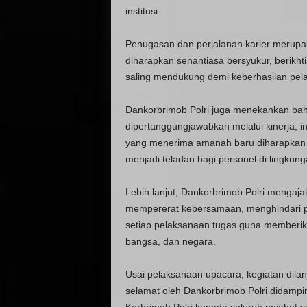
institusi.
Penugasan dan perjalanan karier merupak
diharapkan senantiasa bersyukur, berikh
saling mendukung demi keberhasilan pel
Dankorbrimob Polri juga menekankan ba
dipertanggungjawabkan melalui kinerja, in
yang menerima amanah baru diharapkan 
menjadi teladan bagi personel di lingkung
Lebih lanjut, Dankorbrimob Polri mengajak
mempererat kebersamaan, menghindari p
setiap pelaksanaan tugas guna memberika
bangsa, dan negara.
Usai pelaksanaan upacara, kegiatan dila
selamat oleh Dankorbrimob Polri didampi