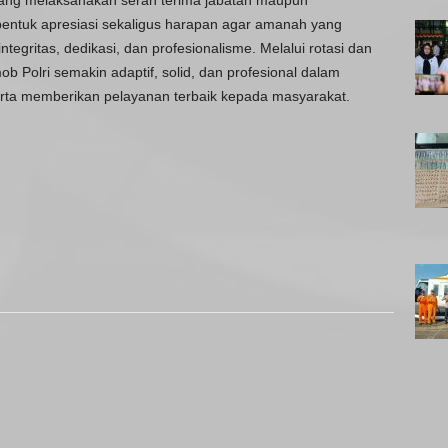
 yang melaksanakan serah terima jabatan maupun
bentuk apresiasi sekaligus harapan agar amanah yang
egritas, dedikasi, dan profesionalisme. Melalui rotasi dan
ob Polri semakin adaptif, solid, dan profesional dalam
rta memberikan pelayanan terbaik kepada masyarakat.