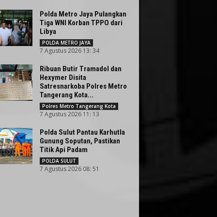
Polda Metro Jaya Pulangkan
Tiga WNI Korban TPPO dari
Libya
POLDA METRO JAYA
7 Agustus 2026 13: 34
Ribuan Butir Tramadol dan
Hexymer Disita
Satresnarkoba Polres Metro
Tangerang Kota...
Polres Metro Tangerang Kota
7 Agustus 2026 11: 13
Polda Sulut Pantau Karhutla
Gunung Soputan, Pastikan
Titik Api Padam
POLDA SULUT
7 Agustus 2026 08: 51