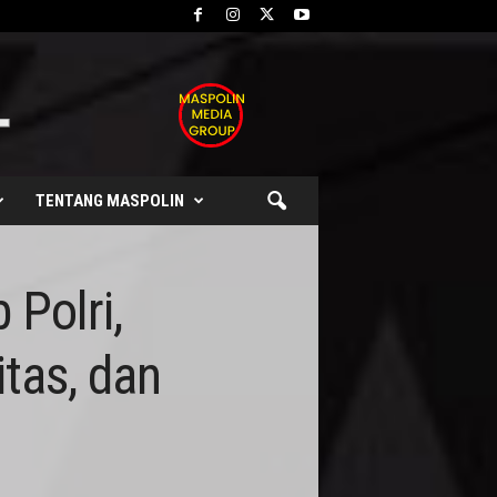
TENTANG MASPOLIN
 Polri,
tas, dan