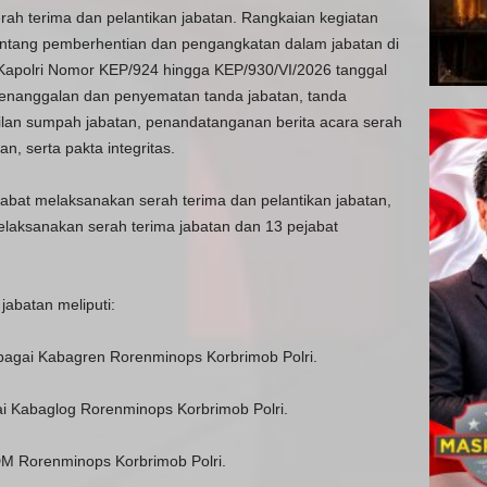
ah terima dan pelantikan jabatan. Rangkaian kegiatan
entang pemberhentian dan pengangkatan dalam jabatan di
 Kapolri Nomor KEP/924 hingga KEP/930/VI/2026 tanggal
penanggalan dan penyematan tanda jabatan, tanda
ilan sumpah jabatan, penandatanganan berita acara serah
n, serta pakta integritas.
abat melaksanakan serah terima dan pelantikan jabatan,
 melaksanakan serah terima jabatan dan 13 pejabat
abatan meliputi:
bagai Kabagren Rorenminops Korbrimob Polri.
 Kabaglog Rorenminops Korbrimob Polri.
M Rorenminops Korbrimob Polri.