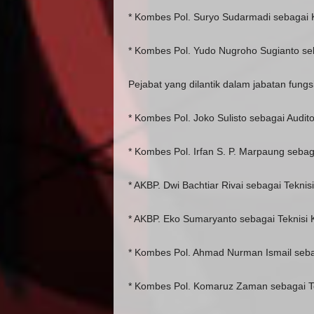
* Kombes Pol. Suryo Sudarmadi sebagai 
* Kombes Pol. Yudo Nugroho Sugianto seb
Pejabat yang dilantik dalam jabatan fungsi
* Kombes Pol. Joko Sulisto sebagai Audito
* Kombes Pol. Irfan S. P. Marpaung sebag
* AKBP. Dwi Bachtiar Rivai sebagai Teknis
* AKBP. Eko Sumaryanto sebagai Teknisi K
* Kombes Pol. Ahmad Nurman Ismail sebag
* Kombes Pol. Komaruz Zaman sebagai Tek