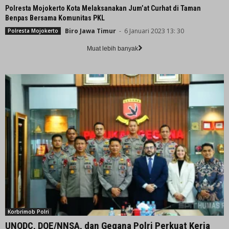
Polresta Mojokerto Kota Melaksanakan Jum’at Curhat di Taman
Benpas Bersama Komunitas PKL
Biro Jawa Timur
-
6 Januari 2023 13: 30
Polresta Mojokerto
Muat lebih banyak
Korbrimob Polri
UNODC, DOE/NNSA, dan Gegana Polri Perkuat Kerja