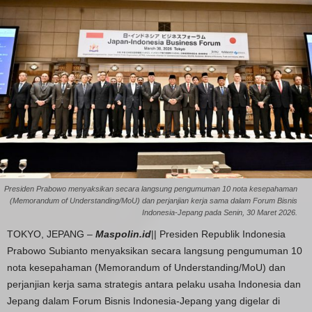
Presiden Prabowo menyaksikan secara langsung pengumuman 10 nota kesepahaman
(Memorandum of Understanding/MoU) dan perjanjian kerja sama dalam Forum Bisnis
Indonesia-Jepang pada Senin, 30 Maret 2026.
TOKYO, JEPANG –
Maspolin.id
|| Presiden Republik Indonesia
Prabowo Subianto menyaksikan secara langsung pengumuman 10
nota kesepahaman (Memorandum of Understanding/MoU) dan
perjanjian kerja sama strategis antara pelaku usaha Indonesia dan
Jepang dalam Forum Bisnis Indonesia-Jepang yang digelar di