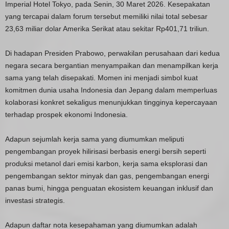
Imperial Hotel Tokyo, pada Senin, 30 Maret 2026. Kesepakatan
yang tercapai dalam forum tersebut memiliki nilai total sebesar
23,63 miliar dolar Amerika Serikat atau sekitar Rp401,71 triliun.
Di hadapan Presiden Prabowo, perwakilan perusahaan dari kedua
negara secara bergantian menyampaikan dan menampilkan kerja
sama yang telah disepakati. Momen ini menjadi simbol kuat
komitmen dunia usaha Indonesia dan Jepang dalam memperluas
kolaborasi konkret sekaligus menunjukkan tingginya kepercayaan
terhadap prospek ekonomi Indonesia.
Adapun sejumlah kerja sama yang diumumkan meliputi
pengembangan proyek hilirisasi berbasis energi bersih seperti
produksi metanol dari emisi karbon, kerja sama eksplorasi dan
pengembangan sektor minyak dan gas, pengembangan energi
panas bumi, hingga penguatan ekosistem keuangan inklusif dan
investasi strategis.
Adapun daftar nota kesepahaman yang diumumkan adalah