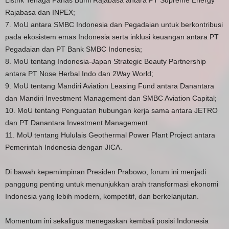
Rajabasa dan INPEX;
7. MoU antara SMBC Indonesia dan Pegadaian untuk berkontribusi
pada ekosistem emas Indonesia serta inklusi keuangan antara PT
Pegadaian dan PT Bank SMBC Indonesia;
8. MoU tentang Indonesia-Japan Strategic Beauty Partnership
antara PT Nose Herbal Indo dan 2Way World;
9. MoU tentang Mandiri Aviation Leasing Fund antara Danantara
dan Mandiri Investment Management dan SMBC Aviation Capital;
10. MoU tentang Penguatan hubungan kerja sama antara JETRO
dan PT Danantara Investment Management.
11. MoU tentang Hululais Geothermal Power Plant Project antara
Pemerintah Indonesia dengan JICA.
Di bawah kepemimpinan Presiden Prabowo, forum ini menjadi
panggung penting untuk menunjukkan arah transformasi ekonomi
Indonesia yang lebih modern, kompetitif, dan berkelanjutan.
Momentum ini sekaligus menegaskan kembali posisi Indonesia