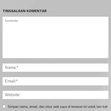
TINGGALKAN KOMENTAR
Simpan nama, email, dan situs web saya di browser ini untuk lain kali