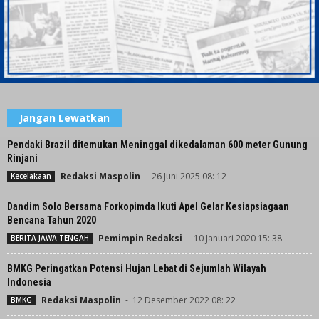
Jangan Lewatkan
Pendaki Brazil ditemukan Meninggal dikedalaman 600 meter Gunung
Rinjani
Redaksi Maspolin
-
26 Juni 2025 08: 12
Kecelakaan
Dandim Solo Bersama Forkopimda Ikuti Apel Gelar Kesiapsiagaan
Bencana Tahun 2020
Pemimpin Redaksi
-
10 Januari 2020 15: 38
BERITA JAWA TENGAH
BMKG Peringatkan Potensi Hujan Lebat di Sejumlah Wilayah
Indonesia
Redaksi Maspolin
-
12 Desember 2022 08: 22
BMKG