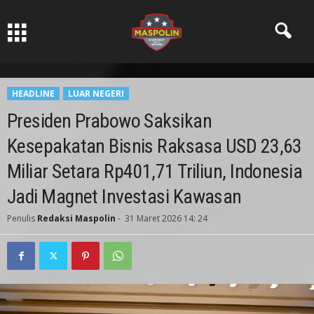
Pers Ksatria dabn Bermartabat
HEADLINE
LUAR NEGERI
Presiden Prabowo Saksikan
Kesepakatan Bisnis Raksasa USD 23,63
Miliar Setara Rp401,71 Triliun, Indonesia
Jadi Magnet Investasi Kawasan
Penulis
Redaksi Maspolin
-
31 Maret 2026 14: 24