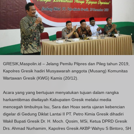
GRESIK,Maspolin.id – Jelang Pemilu Pilpres dan Pileg tahun 2019,
Kapolres Gresik hadiri Musyawarah anggota (Musang) Komunitas
Wartawan Gresik (KWG) Kamis (20/12).
Acara yang yang bertujuan menyatukan tujuan dalam rangka
harkamtibmas diwilayah Kabupaten Gresik melalui media
mencegah timbulnya Isu, Sara dan Hoax serta ujaran kebencian
digelar di Gedung Diklat Lantai II PT. Petro Kimia Gresik dihadiri
Wakil Bupati Gresik Dr. H. Moch. Qosim, MSi, Ketua DPRD Gresik
Drs. Ahmad Nurhamim, Kapolres Gresik AKBP Wahyu S Bintoro, SH