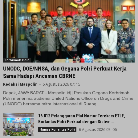
Korbrimob Polri
UNODC, DOE/NNSA, dan Gegana Polri Perkuat Kerja
Sama Hadapi Ancaman CBRNE
Redaksi Maspolin
-
6 Agustus 2026 07: 15
Depok, JAWA BARAT - Maspolin.id|| Pasukan Gegana Korbrimob
Polri menerima audiensi United Nations Office on Drugs and Crime
(UNODC) bersama mitra internasional di Ruang...
16.812 Pelanggaran Plat Nomor Terekam ETLE,
Korlantas Polri Perkuat dengan Sistem...
6 Agustus 2026 07: 06
Humas Korlantas Polri