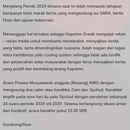
Menjelang Pemilu 2019 dimana saat ini telah memasuki tahapan
kampanye telah marak berita yang mengandung isu SARA, berita
Hoax dan ujaran kebencian.
Menanggapi hal tersebut sebagai Kapolres Gresik mengajak rekan
– rekan media untuk membantu menetralisir, menyajikan berita
yang fakta, serta dmendinginkan suasana, itulah bagian dari tugas
mitra kamtibmas yaitu cooling system sehingga tidak ada konflik
dan perpecahan antar masyarakat dengan terus menyajikan berita
yang positif dan berimbang terang Kapolres.
Acara Prosesi Musyawarah anggota (Musang) KWG dengan
mengusung dua calon atau kandidat Zaini dan Syuhud, Kandidat
terpilih pada sore hari itu yaitu Syuhud dengan perolehan sebanyak
24 suara periode 2018 s/d 2020. Selama berlangsung situasi aman
dan kondusif, acara berakhir pukul 15.00 WIB.
Gondrong/Hum