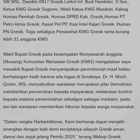
SIK MSi., Dandim 0817 Gresik Letkol Inf. Budi Handoko. S.Sos.,
Ketua KWG Gresik Sugiono, Wakil Ketua KWG Masduki, Kabag
Humas Pemkab Gresik, Humas DPRD Kab. Gresik,Humas PT.
Petro kimia Gresik, Kasat Pol PP, Kasi Intel Kajari Gresik, Humas
PN Gresik, Toga sekaligus Penasehat KWG Gresik serta kurang
lebih 31 anggota KWG.
Wakil Bupati Gresik pada kesempatan Musyawarah anggota
(Musang) Komunitas Wartawan Gresik (KWG) mengatakan saya
mewakili Bupati Gresik menyampaikan permohonan maaf beliau
berhalangan hadir karena ada tugas di Surabaya. Dr. H. Moch.
Qosim, MSi, menyebutkan wartawan merupakan pilar Demokrasi
memberikan pencerahan kepada masyarakat, melakukan kontrol
kepada instansi pemerintahan sekaligus sebagai mediator, pada
sisi lain wartawan memberikan hiburan kepada warga masyarakat.
“Dalam rangka Harkamtibmas, Kami berharap dapat menjalin
sinergitas dengan baik demi terciptanya wilayah Gresik aman,
damai dan sejuk jelang Pemilu 2019.” terang Wabup Gresik.