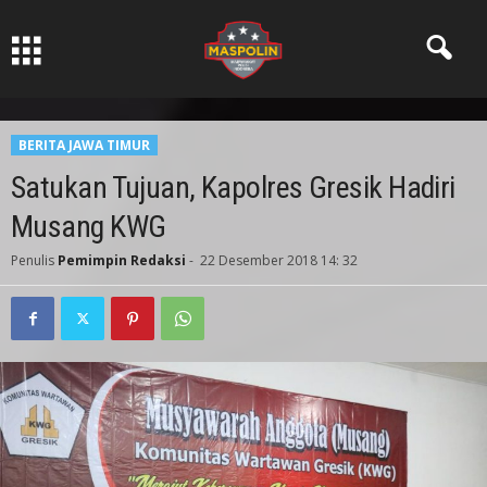
Pers Ksatria dabn Bermartabat
BERITA JAWA TIMUR
Satukan Tujuan, Kapolres Gresik Hadiri
Musang KWG
Penulis
Pemimpin Redaksi
-
22 Desember 2018 14: 32