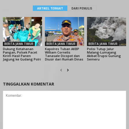
ARTIKEL TERKAIT
DARI PENULIS
BERITA JAWA TIMUR
BERITA JAWA TIMUR
BERITA JAWA TIMUR
Dukung Ketahanan
Kapolres Tuban AKBP
Polisi Tutup Jalur
Pangan, Polsek Pacet
William Cornelis
Malang-Lumajang
Kirim Hasil Panen
Tanasale Dicopot dan
Akibat Erupsi Gunung
Jagung ke Gudang Polri
Diusir dari Rumah Dinas
Semeru
TINGGALKAN KOMENTAR