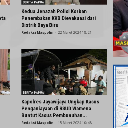
BERITA PAPUA
Kedua Jenazah Polisi Korban
ota
Penembakan KKB Dievakuasi dari
Distrik Baya Biru
Redaksi Maspolin
-
22 Maret 2024 18: 21
BERITA PAPUA
Kapolres Jayawijaya Ungkap Kasus
Penganiayaan di RSUD Wamena
Buntut Kasus Pembunuhan...
Redaksi Maspolin
-
15 Maret 2024 10: 48