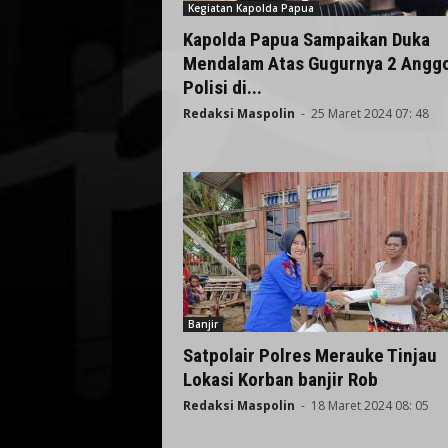
Kegiatan Kapolda Papua
Kapolda Papua Sampaikan Duka
Mendalam Atas Gugurnya 2 Angg
Polisi di...
Redaksi Maspolin
-
25 Maret 2024 07: 48
Banjir
Satpolair Polres Merauke Tinjau
Lokasi Korban banjir Rob
Redaksi Maspolin
-
18 Maret 2024 08: 05