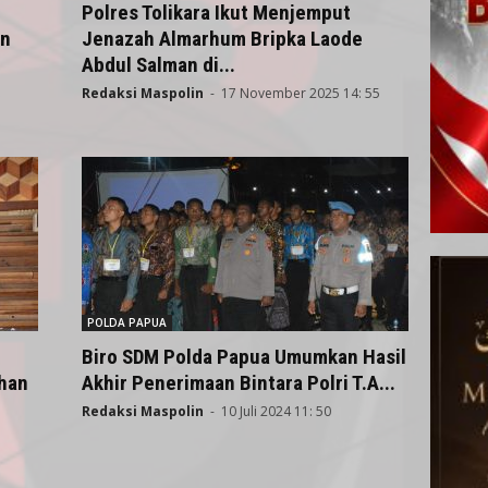
Polres Tolikara Ikut Menjemput
an
Jenazah Almarhum Bripka Laode
Abdul Salman di...
Redaksi Maspolin
-
17 November 2025 14: 55
POLDA PAPUA
Biro SDM Polda Papua Umumkan Hasil
han
Akhir Penerimaan Bintara Polri T.A...
Redaksi Maspolin
-
10 Juli 2024 11: 50