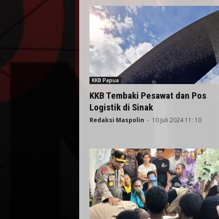
KKB Papua
KKB Tembaki Pesawat dan Pos
Logistik di Sinak
Redaksi Maspolin
-
10 Juli 2024 11: 10