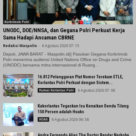
Korbrimob Polri
UNODC, DOE/NNSA, dan Gegana Polri Perkuat Kerja
Sama Hadapi Ancaman CBRNE
Redaksi Maspolin
-
6 Agustus 2026 07: 15
Depok, JAWA BARAT - Maspolin.id|| Pasukan Gegana Korbrimob
Polri menerima audiensi United Nations Office on Drugs and Crime
(UNODC) bersama mitra internasional di Ruang...
16.812 Pelanggaran Plat Nomor Terekam ETLE,
Korlantas Polri Perkuat dengan Sistem...
6 Agustus 2026 07: 06
Humas Korlantas Polri
Kakorlantas Tegaskan Isu Kenaikan Denda Tilang
150 Persen adalah Hoaks
6 Agustus 2026 06: 58
HOAX
Andre Fernando Alias The Doctor Bandar Narkoba,