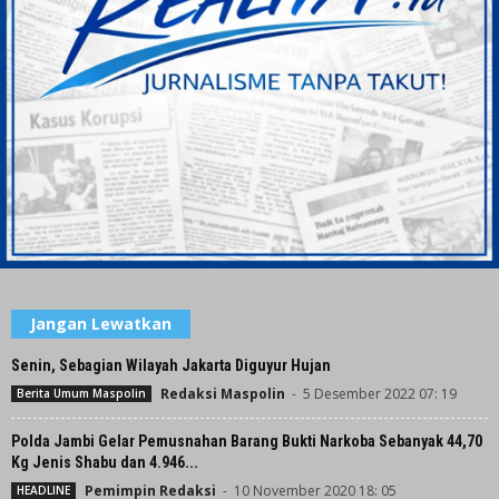
Jangan Lewatkan
Senin, Sebagian Wilayah Jakarta Diguyur Hujan
Redaksi Maspolin
-
5 Desember 2022 07: 19
Berita Umum Maspolin
Polda Jambi Gelar Pemusnahan Barang Bukti Narkoba Sebanyak 44,70
Kg Jenis Shabu dan 4.946...
Pemimpin Redaksi
-
10 November 2020 18: 05
HEADLINE