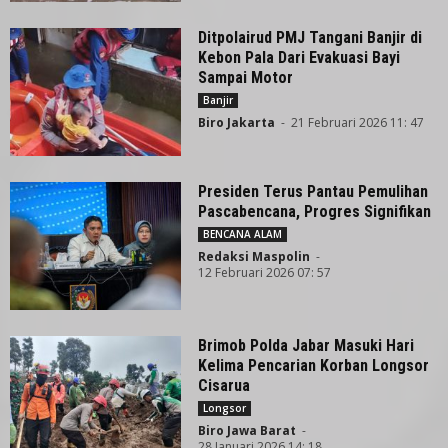
Ditpolairud PMJ Tangani Banjir di
Kebon Pala Dari Evakuasi Bayi
Sampai Motor
Banjir
Biro Jakarta
-
21 Februari 2026 11: 47
Presiden Terus Pantau Pemulihan
Pascabencana, Progres Signifikan
BENCANA ALAM
Redaksi Maspolin
-
12 Februari 2026 07: 57
Brimob Polda Jabar Masuki Hari
Kelima Pencarian Korban Longsor
Cisarua
Longsor
Biro Jawa Barat
-
28 Januari 2026 14: 18