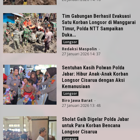
Tim Gabungan Berhasil Evakuasi
Satu Korban Longsor di Manggarai
Timur, Polda NTT Sampaikan
Duka...
Longsor
Redaksi Maspolin
-
27 Januari 2026 14: 37
Sentuhan Kasih Polwan Polda
Jabar: Hibur Anak-Anak Korban
Longsor Cisarua dengan Aksi
Kemanusiaan
Longsor
Biro Jawa Barat
-
27 Januari 2026 13: 48
Sholat Gaib Digelar Polda Jabar
untuk Para Korban Bencana
Longsor Cisarua
Longsor