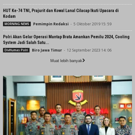
HUT Ke-74 TNI, Prajurit dan Kowal Lanal Cilacap Ikuti Upacara di
Kodam
Pemimpin Redaksi
-
5 Oktober 2019 15: 59
MORNING NEWS
Polri Akan Gelar Operasi Mantap Brata Amankan Pemilu 2024, Cooling
System Jadi Salah Satu...
Biro Jawa Timur
-
12 September 2023 14: 06
DivHumas Polri
Muat lebih banyak