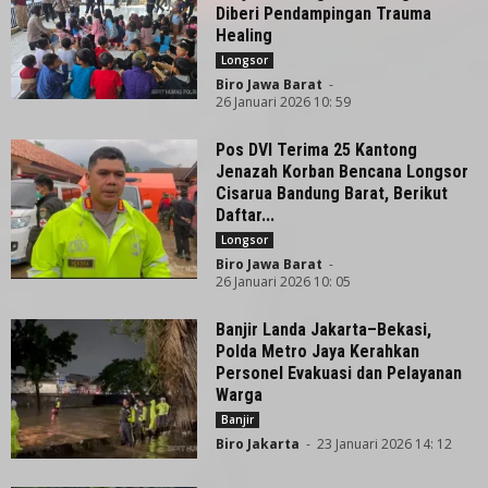
Diberi Pendampingan Trauma
Healing
Longsor
Biro Jawa Barat
-
26 Januari 2026 10: 59
Pos DVI Terima 25 Kantong
Jenazah Korban Bencana Longsor
Cisarua Bandung Barat, Berikut
Daftar...
Longsor
Biro Jawa Barat
-
26 Januari 2026 10: 05
Banjir Landa Jakarta–Bekasi,
Polda Metro Jaya Kerahkan
Personel Evakuasi dan Pelayanan
Warga
Banjir
Biro Jakarta
-
23 Januari 2026 14: 12