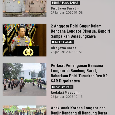
BERITA JAWA BARAT
Biro Jawa Barat
-
27 Januari 2026 07: 58
2 Anggota Polri Gugur Dalam
Bencana Longsor Cisarua, Kapolri
Sampaikan Belasungkawa
BENCANA ALAM
Biro Jawa Barat
-
26 Januari 2026 15: 51
Perkuat Penanganan Bencana
Longsor di Bandung Barat,
Baharkam Polri Turunkan Den K9
SAR Ditpolsatwa
Baharkam Polri
Redaksi Maspolin
-
26 Januari 2026 12: 13
Anak-anak Korban Longsor dan
Banjir Bandang di Bandung Barat