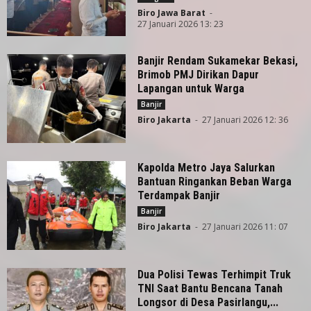
Biro Jawa Barat
-
27 Januari 2026 13: 23
Banjir Rendam Sukamekar Bekasi,
Brimob PMJ Dirikan Dapur
Lapangan untuk Warga
Banjir
Biro Jakarta
-
27 Januari 2026 12: 36
Kapolda Metro Jaya Salurkan
Bantuan Ringankan Beban Warga
Terdampak Banjir
Banjir
Biro Jakarta
-
27 Januari 2026 11: 07
Dua Polisi Tewas Terhimpit Truk
TNI Saat Bantu Bencana Tanah
Longsor di Desa Pasirlangu,...