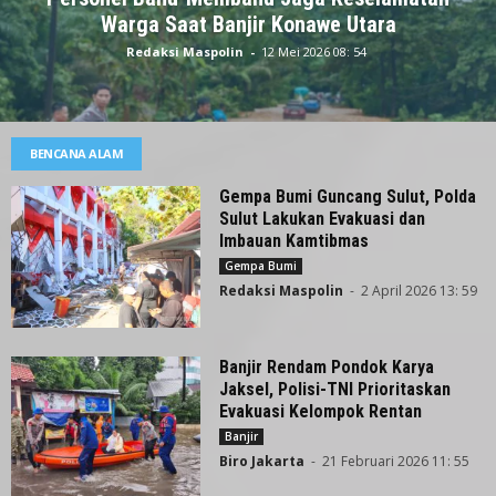
Warga Saat Banjir Konawe Utara
Redaksi Maspolin
-
12 Mei 2026 08: 54
BENCANA ALAM
Gempa Bumi Guncang Sulut, Polda
Sulut Lakukan Evakuasi dan
Imbauan Kamtibmas
Gempa Bumi
Redaksi Maspolin
-
2 April 2026 13: 59
Banjir Rendam Pondok Karya
Jaksel, Polisi-TNI Prioritaskan
Evakuasi Kelompok Rentan
Banjir
Biro Jakarta
-
21 Februari 2026 11: 55