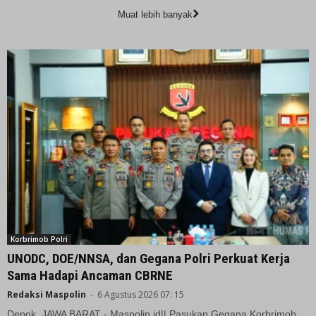
Muat lebih banyak
Korbrimob Polri
UNODC, DOE/NNSA, dan Gegana Polri Perkuat Kerja
Sama Hadapi Ancaman CBRNE
Redaksi Maspolin
-
6 Agustus 2026 07: 15
Depok, JAWA BARAT - Maspolin.id|| Pasukan Gegana Korbrimob