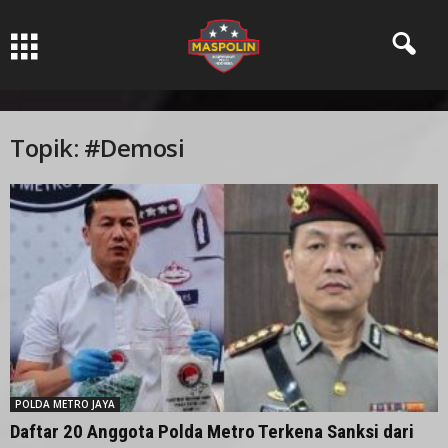
Pers Ksatria dabn Bermartabat
Topik: #Demosi
POLDA METRO JAYA
Daftar 20 Anggota Polda Metro Terkena Sanksi dari