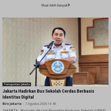
Muat lebih banyak
Transportasi Jakarta
Jakarta Hadirkan Bus Sekolah Cerdas Berbasis
Identitas Digital
Biro Jakarta
-
7 Agustus 2026 14: 46
JAKARTA - Maspolin.id|| Unit Pengelola Angkutan Sekolah (UPAS)