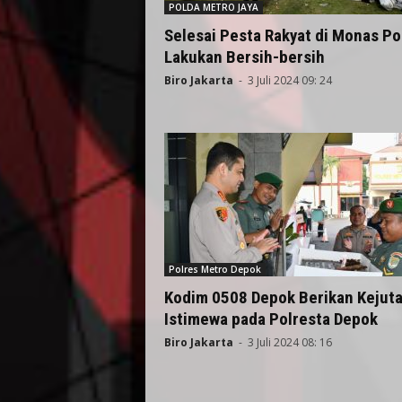
POLDA METRO JAYA
Selesai Pesta Rakyat di Monas Pol
Lakukan Bersih-bersih
Biro Jakarta
-
3 Juli 2024 09: 24
Polres Metro Depok
Kodim 0508 Depok Berikan Kejut
Istimewa pada Polresta Depok
Biro Jakarta
-
3 Juli 2024 08: 16