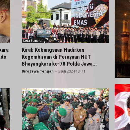
Kota Semarang
kara
Kirab Kebangsaan Hadirkan
ado
Kegembiraan di Perayaan HUT
Bhayangkara ke-78 Polda Jawa...
Biro Jawa Tengah
-
3 Juli 2024 13: 41