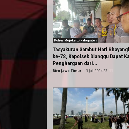
Polres Mojokerto Kabupaten
Tasyakuran Sambut Hari Bhayang
ke-78, Kapolsek Dlanggu Dapat K
Penghargaan dari...
Biro Jawa Timur
-
3 Juli 2024 23: 11