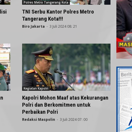
Polres Metro Tangerang Kota
isi
TNI Serbu Kantor Polres Metro
Tangerang Kota!!!
Biro Jakarta
-
3 Juli 2024 08: 21
Kegiatan Kapolri
an
Kapolri Mohon Maaf atas Kekurangan
Polri dan Berkomitmen untuk
Perbaikan Polri
Redaksi Maspolin
-
3 Juli 2024 07: 00