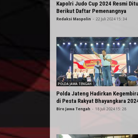
Kapolri Judo Cup 2024 Resmi Dit
Berikut Daftar Pemenangnya
Redaksi Maspolin
-
22 Juli 2024 15: 34
POLDA JAWA TENGAH
Polda Jateng Hadirkan Kegembir
di Pesta Rakyat Bhayangkara 202
Biro Jawa Tengah
-
18 Juli 2024 15: 28