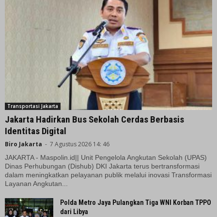
Transportasi Jakarta
Jakarta Hadirkan Bus Sekolah Cerdas Berbasis
Identitas Digital
Biro Jakarta
-
7 Agustus 2026 14: 46
JAKARTA - Maspolin.id|| Unit Pengelola Angkutan Sekolah (UPAS)
Dinas Perhubungan (Dishub) DKI Jakarta terus bertransformasi
dalam meningkatkan pelayanan publik melalui inovasi Transformasi
Layanan Angkutan...
Polda Metro Jaya Pulangkan Tiga WNI Korban TPPO
dari Libya