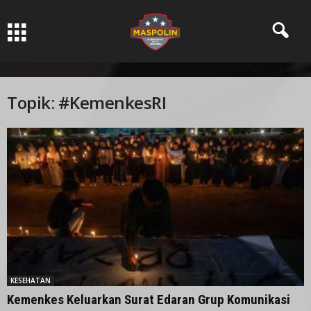
Pers Ksatria dabn Bermartabat
Topik: #KemenkesRI
KESEHATAN
Kemenkes Keluarkan Surat Edaran Grup Komunikasi