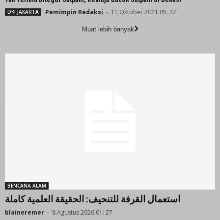
Pemimpin Redaksi
-
11 Oktober 2021 05: 37
DKI JAKARTA
Muat lebih banyak
BENCANA ALAM
استعمال القرفة للتنحيف: الحقيقة العلمية كاملة
blaineremer
-
8 Agustus 2026 01: 27