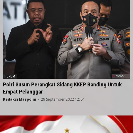
HUKUM
Polri Susun Perangkat Sidang KKEP Banding Untuk
Empat Pelanggar
Redaksi Maspolin
-
29 September 2022 12: 51