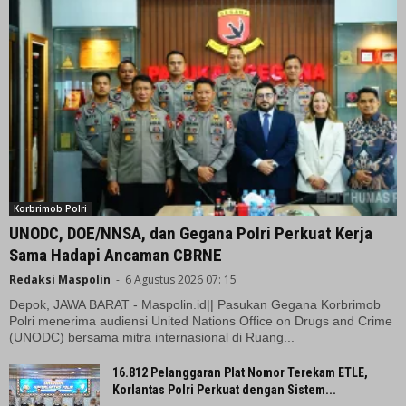
Korbrimob Polri
UNODC, DOE/NNSA, dan Gegana Polri Perkuat Kerja
Sama Hadapi Ancaman CBRNE
Redaksi Maspolin
-
6 Agustus 2026 07: 15
Depok, JAWA BARAT - Maspolin.id|| Pasukan Gegana Korbrimob
Polri menerima audiensi United Nations Office on Drugs and Crime
(UNODC) bersama mitra internasional di Ruang...
16.812 Pelanggaran Plat Nomor Terekam ETLE,
Korlantas Polri Perkuat dengan Sistem...