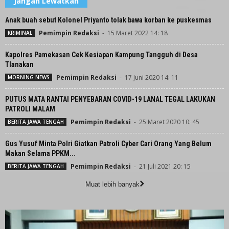
Jangan Lewatkan
Anak buah sebut Kolonel Priyanto tolak bawa korban ke puskesmas
Pemimpin Redaksi
-
15 Maret 2022 14: 18
KRIMINAL
Kapolres Pamekasan Cek Kesiapan Kampung Tangguh di Desa
Tlanakan
Pemimpin Redaksi
-
17 Juni 2020 14: 11
MORNING NEWS
PUTUS MATA RANTAI PENYEBARAN COVID-19 LANAL TEGAL LAKUKAN
PATROLI MALAM
Pemimpin Redaksi
-
25 Maret 2020 10: 45
BERITA JAWA TENGAH
Gus Yusuf Minta Polri Giatkan Patroli Cyber Cari Orang Yang Belum
Makan Selama PPKM...
Pemimpin Redaksi
-
21 Juli 2021 20: 15
BERITA JAWA TENGAH
Muat lebih banyak