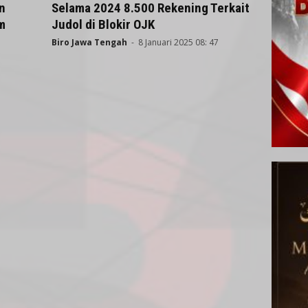
n
Selama 2024 8.500 Rekening Terkait
m
Judol di Blokir OJK
Biro Jawa Tengah
-
8 Januari 2025 08: 47