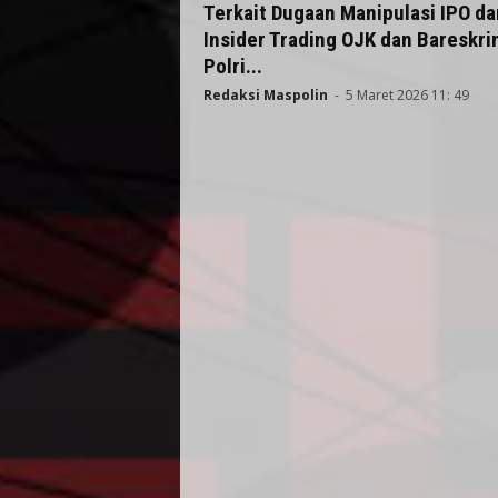
Terkait Dugaan Manipulasi IPO da
Insider Trading OJK dan Bareskri
Polri...
Redaksi Maspolin
-
5 Maret 2026 11: 49