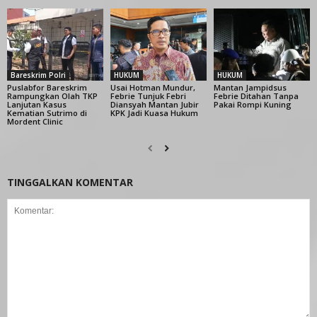
Bareskrim Polri
HUKUM
HUKUM
Puslabfor Bareskrim
Usai Hotman Mundur,
Mantan Jampidsus
Rampungkan Olah TKP
Febrie Tunjuk Febri
Febrie Ditahan Tanpa
Lanjutan Kasus
Diansyah Mantan Jubir
Pakai Rompi Kuning
Kematian Sutrimo di
KPK Jadi Kuasa Hukum
Mordent Clinic
TINGGALKAN KOMENTAR