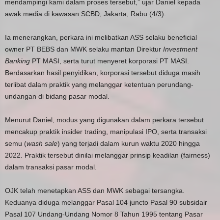
mendampingi kami dalam proses tersebut,” ujar Daniel kepada
awak media di kawasan SCBD, Jakarta, Rabu (4/3).
Ia menerangkan, perkara ini melibatkan ASS selaku beneficial
owner PT BEBS dan MWK selaku mantan Direktur
Investment
Banking
PT MASI, serta turut menyeret korporasi PT MASI.
Berdasarkan hasil penyidikan, korporasi tersebut diduga masih
terlibat dalam praktik yang melanggar ketentuan perundang-
undangan di bidang pasar modal.
Menurut Daniel, modus yang digunakan dalam perkara tersebut
mencakup praktik insider trading, manipulasi IPO, serta transaksi
semu (
wash sale
) yang terjadi dalam kurun waktu 2020 hingga
2022. Praktik tersebut dinilai melanggar prinsip keadilan (fairness)
dalam transaksi pasar modal.
OJK telah menetapkan ASS dan MWK sebagai tersangka.
Keduanya diduga melanggar Pasal 104 juncto Pasal 90 subsidair
Pasal 107 Undang-Undang Nomor 8 Tahun 1995 tentang Pasar