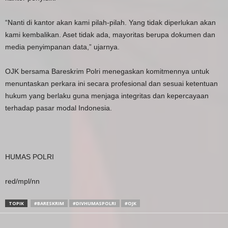
“Nanti di kantor akan kami pilah-pilah. Yang tidak diperlukan akan
kami kembalikan. Aset tidak ada, mayoritas berupa dokumen dan
media penyimpanan data,” ujarnya.
OJK bersama Bareskrim Polri menegaskan komitmennya untuk
menuntaskan perkara ini secara profesional dan sesuai ketentuan
hukum yang berlaku guna menjaga integritas dan kepercayaan
terhadap pasar modal Indonesia.
HUMAS POLRI
red/mpl/nn
TOPIK
#BARESKRIM
#DIVHUMASPOLRI
#OJK