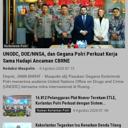
Korbrimob Polri
UNODC, DOE/NNSA, dan Gegana Polri Perkuat Kerja
Sama Hadapi Ancaman CBRNE
Redaksi Maspolin
-
6 Agustus 2026 07: 15
Depok, JAWA BARAT - Maspolin.id|| Pasukan Gegana Korbrimob
Polri menerima audiensi United Nations Office on Drugs and Crime
(UNODC) bersama mitra internasional di Ruang...
16.812 Pelanggaran Plat Nomor Terekam ETLE,
Korlantas Polri Perkuat dengan Sistem...
6 Agustus 2026 07: 06
Humas Korlantas Polri
Kakorlantas Tegaskan Isu Kenaikan Denda Tilang