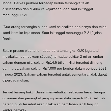
Modal. Berkas perkara terhadap kedua tersangka telah
diselesaikan dan dikirim ke kejaksaan, dan saat ini tinggal
menunggu P-21.
“Dua orang tersangka sudah kami selesaikan berkasnya dan telah
kami kirim ke kejaksaan. Saat ini tinggal menunggu P-21,” jelas
Daniel.
Selain proses pidana terhadap para tersangka, OJK juga telah
melakukan pembekuan (
freeze
) terhadap sekitar 2 miliar lembar
saham dengan nilai sekitar Rp14,5 triliun. Nilai tersebut dihitung
dari harga saham sekitar Rp7.000 per lembar dalam periode 2021
hingga 2023. Saham-saham tersebut untuk sementara tidak dapat
diperdagangkan.
Terkait barang bukti, Daniel menyebutkan sebagian besar berupa
dokumen dan perangkat penyimpanan data seperti USB. Seluruh
barang bukti tersebut akan dilakukan pemilahan lebih lanjut di
kantor penyidik.