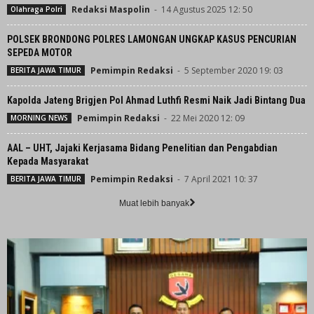
Redaksi Maspolin
-
14 Agustus 2025 12: 50
Olahraga Polri
POLSEK BRONDONG POLRES LAMONGAN UNGKAP KASUS PENCURIAN
SEPEDA MOTOR
Pemimpin Redaksi
-
5 September 2020 19: 03
BERITA JAWA TIMUR
Kapolda Jateng Brigjen Pol Ahmad Luthfi Resmi Naik Jadi Bintang Dua
Pemimpin Redaksi
-
22 Mei 2020 12: 09
MORNING NEWS
AAL – UHT, Jajaki Kerjasama Bidang Penelitian dan Pengabdian
Kepada Masyarakat
Pemimpin Redaksi
-
7 April 2021 10: 37
BERITA JAWA TIMUR
Muat lebih banyak