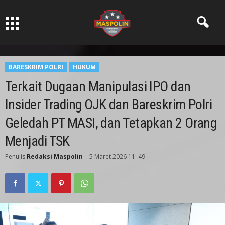
Pers Ksatria dabn Bermartabat
BARESKRIM POLRI
HUKUM
Terkait Dugaan Manipulasi IPO dan
Insider Trading OJK dan Bareskrim Polri
Geledah PT MASI, dan Tetapkan 2 Orang
Menjadi TSK
Penulis
Redaksi Maspolin
-
5 Maret 2026 11: 49