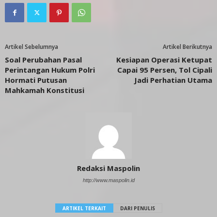
Artikel Sebelumnya
Artikel Berikutnya
Soal Perubahan Pasal
Kesiapan Operasi Ketupat
Perintangan Hukum Polri
Capai 95 Persen, Tol Cipali
Hormati Putusan
Jadi Perhatian Utama
Mahkamah Konstitusi
Redaksi Maspolin
http://www.maspolin.id
ARTIKEL TERKAIT
DARI PENULIS