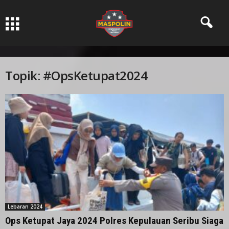
Pers Ksatria dabn Bermartabat
Topik: #OpsKetupat2024
Lebaran 2024
Ops Ketupat Jaya 2024 Polres Kepulauan Seribu Siaga