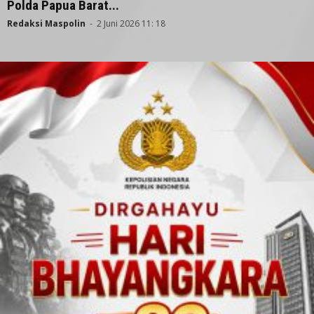
Polda Papua Barat...
Redaksi Maspolin
-
2 Juni 2026 11: 18