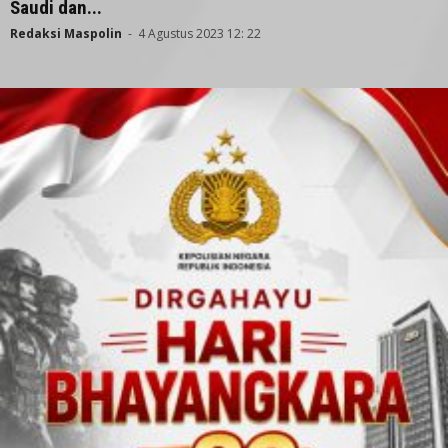
Saudi dan...
Redaksi Maspolin
-
4 Agustus 2023 12: 22