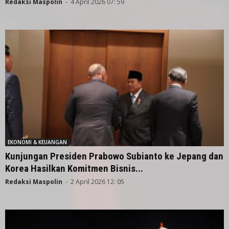
Redaksi Maspolin
-
4 April 2026 07: 59
EKONOMI & KEUANGAN
Kunjungan Presiden Prabowo Subianto ke Jepang dan
Korea Hasilkan Komitmen Bisnis...
Redaksi Maspolin
-
2 April 2026 12: 05