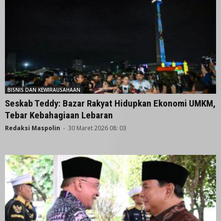
BISNIS DAN KEWIRAUSAHAAN
Seskab Teddy: Bazar Rakyat Hidupkan Ekonomi UMKM,
Tebar Kebahagiaan Lebaran
Redaksi Maspolin
-
30 Maret 2026 08: 03