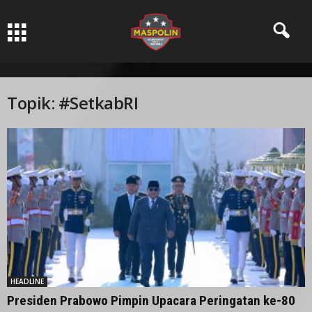
Pers Ksatria dabn Bermartabat
Topik: #SetkabRI
HEADLINE
Presiden Prabowo Pimpin Upacara Peringatan ke-80