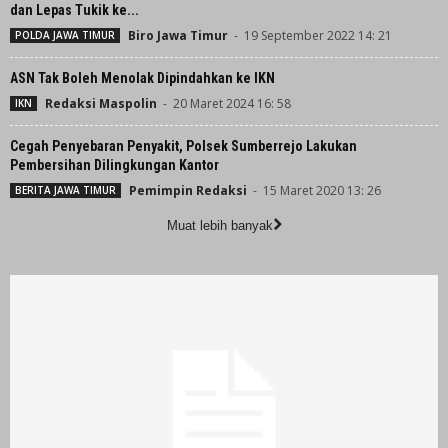
dan Lepas Tukik ke...
Biro Jawa Timur
-
19 September 2022 14: 21
POLDA JAWA TIMUR
ASN Tak Boleh Menolak Dipindahkan ke IKN
Redaksi Maspolin
-
20 Maret 2024 16: 58
IKN
Cegah Penyebaran Penyakit, Polsek Sumberrejo Lakukan
Pembersihan Dilingkungan Kantor
Pemimpin Redaksi
-
15 Maret 2020 13: 26
BERITA JAWA TIMUR
Muat lebih banyak