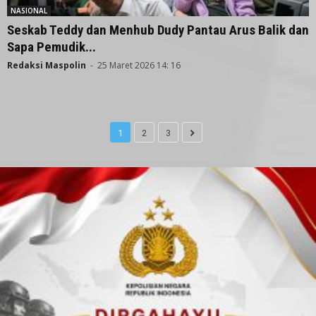
NASIONAL
Seskab Teddy dan Menhub Dudy Pantau Arus Balik dan
Sapa Pemudik...
Redaksi Maspolin
-
25 Maret 2026 14: 16
1
2
3