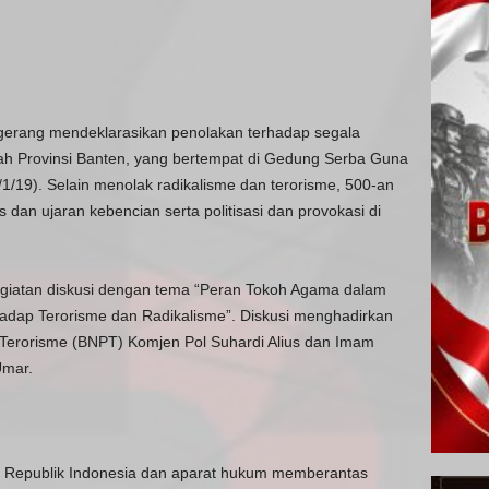
gerang mendeklarasikan penolakan terhadap segala
ayah Provinsi Banten, yang bertempat di Gedung Serba Guna
19). Selain menolak radikalisme dan terorisme, 500-an
dan ujaran kebencian serta politisasi dan provokasi di
kegiatan diskusi dengan tema “Peran Tokoh Agama dalam
adap Terorisme dan Radikalisme”. Diskusi menghadirkan
Terorisme (BNPT) Komjen Pol Suhardi Alius dan Imam
Umar.
 Republik Indonesia dan aparat hukum memberantas