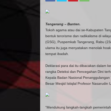
Tengerang – Banten.
Tokoh agama atau dai se-Kabupaten Tan
bentuk terorisme dan radikalisme di wil
(GSG), Puspemkab Tangerang, Rabu (23/1/
ulama itu juga menyatakan menolak hoaks 
tempat ibadah.
Deklarasi para dai itu dibacakan dalam 
rangka Deteksi dan Pencegahan Dini terh
Kepala Badan Nasional Penanggulangan 
Besar Mesjid Istiqlal Profesor Nasarudin 
“Mendukung langkah-langkah pemerintah