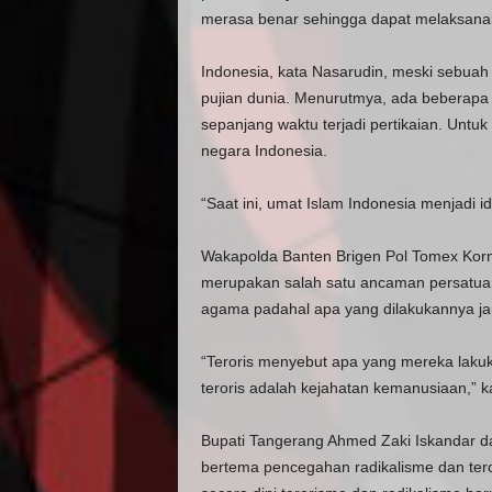
merasa benar sehingga dapat melaksana
Indonesia, kata Nasarudin, meski sebua
pujian dunia. Menurutmya, ada beberapa 
sepanjang waktu terjadi pertikaian. Untuk
negara Indonesia.
“Saat ini, umat Islam Indonesia menjadi id
Wakapolda Banten Brigen Pol Tomex Korn
merupakan salah satu ancaman persatuan
agama padahal apa yang dilakukannya jauh
“Teroris menyebut apa yang mereka lakuka
teroris adalah kejahatan kemanusiaan,” k
Bupati Tangerang Ahmed Zaki Iskandar d
bertema pencegahan radikalisme dan ter