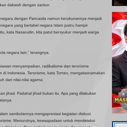
kan dakwah dengan santun.
h negara dengan Pancasila namun kerukunannya menjadi
negara yang berlabel negara Islam justru hampir
 itu, kata Nasarudin, kita patut bersyukur menjadi warga
ola negara lain,” terangnya.
iawan menyampaikan, radikalisme dan terorisme
 di Indonesia. Terorisme, kata Tomex, mengatasnamakan
 dari nilai-nilai agama.
n jihad. Padahal jihad bukan itu. Apa yang dilakukan
atanya.
alam sambutannya mengapresiasi kegiatan diskusi
orisme. Menurutnya, kewaspadaan untuk mendeteksi