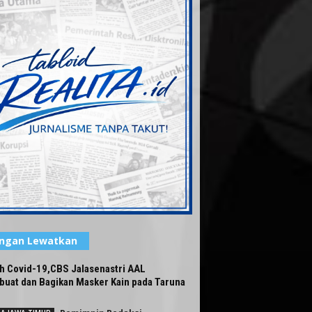
angan Lewatkan
h Covid-19,CBS Jalasenastri AAL
uat dan Bagikan Masker Kain pada Taruna