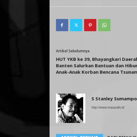
Artikel Sebelumnya
HUT YKB ke 39, Bhayangkari Daera
Banten Salurkan Bantuan dan Hibu
Anak-Anak Korban Bencana Tsunam
S Stanley Sumamp
http://www.maspolin.id