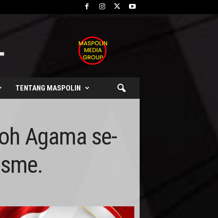
TENTANG MASPOLIN
koh Agama se-
isme.