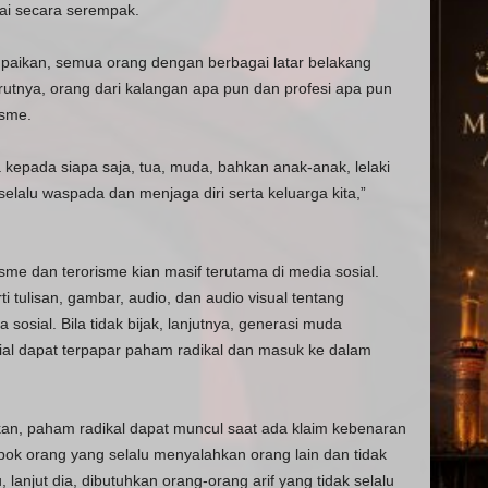
dai secara serempak.
aikan, semua orang dengan berbagai latar belakang
rutnya, orang dari kalangan apa pun dan profesi apa pun
isme.
 kepada siapa saja, tua, muda, bahkan anak-anak, lelaki
elalu waspada dan menjaga diri serta keluarga kita,”
sme dan terorisme kian masif terutama di media sosial.
i tulisan, gambar, audio, dan audio visual tentang
sosial. Bila tidak bijak, lanjutnya, generasi muda
al dapat terpapar paham radikal dan masuk ke dalam
n, paham radikal dapat muncul saat ada klaim kebenaran
ok orang yang selalu menyalahkan orang lain dan tidak
, lanjut dia, dibutuhkan orang-orang arif yang tidak selalu