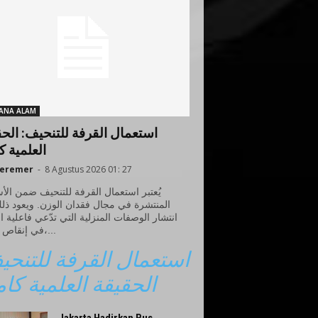
ANA ALAM
استعمال القرفة للتنحيف: الح
العلمية ك
neremer
-
8 Agustus 2026 01: 27
يُعتبر استعمال القرفة للتنحيف ضمن الأ
المنتشرة في مجال فقدان الوزن. ويعود ذل
انتشار الوصفات المنزلية التي تدّعي فاعلية ا
في إنقاص الوزن،...
استعمال القرفة للتنح:
الحقيقة العلمية كام