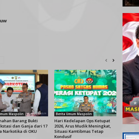
ouw
 Umum Maspolin
Berita Umum Maspolin
ahan Barang Bukti
Hari Kedelapan Ops Ketupat
kstasi dan Ganja dari 17
2026, Arus Mudik Meningkat,
a Narkotika di OKU
Situasi Kamtibmas Tetap
Kondusif