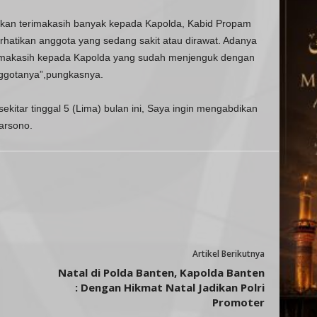
kan terimakasih banyak kepada Kapolda, Kabid Propam
hatikan anggota yang sedang sakit atau dirawat. Adanya
erimakasih kepada Kapolda yang sudah menjenguk dengan
nggotanya”,pungkasnya.
ekitar tinggal 5 (Lima) bulan ini, Saya ingin mengabdikan
Tarsono.
Artikel Berikutnya
Natal di Polda Banten, Kapolda Banten
: Dengan Hikmat Natal Jadikan Polri
Promoter