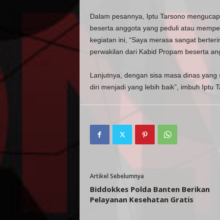
Dalam pesannya, Iptu Tarsono mengucap
beserta anggota yang peduli atau memper
kegiatan ini, “Saya merasa sangat bert
perwakilan dari Kabid Propam beserta a
Lanjutnya, dengan sisa masa dinas yang s
diri menjadi yang lebih baik”, imbuh Iptu 
Artikel Sebelumnya
Biddokkes Polda Banten Berikan
Pelayanan Kesehatan Gratis