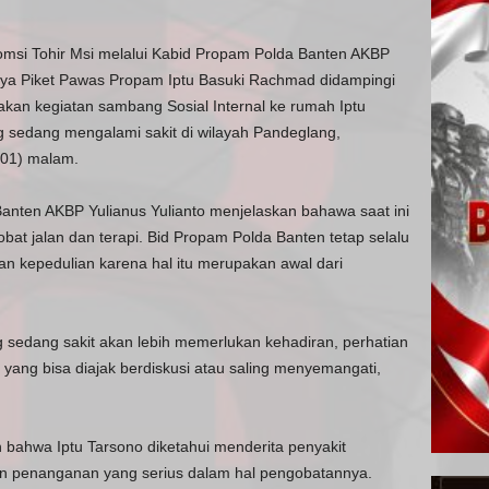
Tomsi Tohir Msi melalui Kabid Propam Polda Banten AKBP
nnya Piket Pawas Propam Iptu Basuki Rachmad didampingi
akan kegiatan sambang Sosial Internal ke rumah Iptu
 sedang mengalami sakit di wilayah Pandeglang,
/01) malam.
Banten AKBP Yulianus Yulianto menjelaskan bahawa saat ini
at jalan dan terapi. Bid Propam Polda Banten tetap selalu
an kepedulian karena hal itu merupakan awal dari
g sedang sakit akan lebih memerlukan kehadiran, perhatian
 yang bisa diajak berdiskusi atau saling menyemangati,
 bahwa Iptu Tarsono diketahui menderita penyakit
n penanganan yang serius dalam hal pengobatannya.