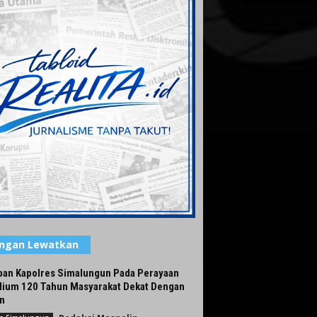
angan Lewatkan
pan Kapolres Simalungun Pada Perayaan
lium 120 Tahun Masyarakat Dekat Dengan
n