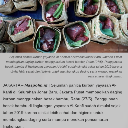
Sejumlah panitia kurban yayasan Al-Kahfi di Kelurahan Johar Baru, Jakarta Pusat
membagikan daging kurban menggunakan besek bambu, Rabu (27/5). Penggunaan
besek bambu di lingkungan yayasan Al-Kahfi sudah dimulai sejak tahun 2019 karena
dinilai lebih sehat dan higienis untuk membungkus daging serta mampu menekan
pencemaran lingkungan.
JAKARTA –
Maspolin.id
|| Sejumlah panitia kurban yayasan Al-
Kahfi di Kelurahan Johar Baru, Jakarta Pusat membagikan daging
kurban menggunakan besek bambu, Rabu (27/5). Penggunaan
besek bambu di lingkungan yayasan Al-Kahfi sudah dimulai sejak
tahun 2019 karena dinilai lebih sehat dan higienis untuk
membungkus daging serta mampu menekan pencemaran
lingkungan.