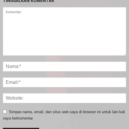
TINGGALKAN KOMENTAR
Simpan nama, email, dan situs web saya di browser ini untuk lain kali
saya berkomentar.