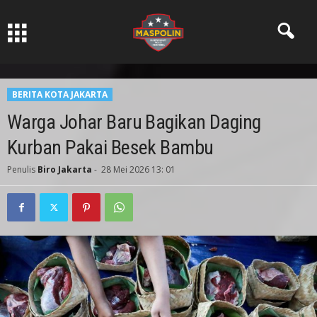
Pers Ksatria dabn Bermartabat
BERITA KOTA JAKARTA
Warga Johar Baru Bagikan Daging
Kurban Pakai Besek Bambu
Penulis
Biro Jakarta
-
28 Mei 2026 13: 01