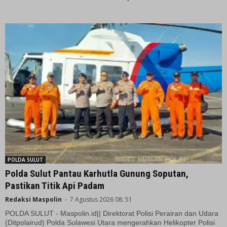
POLDA SULUT
Polda Sulut Pantau Karhutla Gunung Soputan,
Pastikan Titik Api Padam
Redaksi Maspolin
-
7 Agustus 2026 08: 51
POLDA SULUT - Maspolin.id|| Direktorat Polisi Perairan dan Udara
(Ditpolairud) Polda Sulawesi Utara mengerahkan Helikopter Polisi