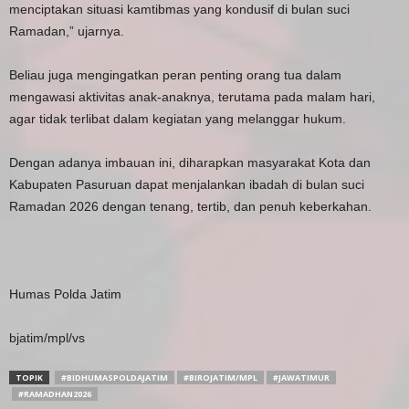
menciptakan situasi kamtibmas yang kondusif di bulan suci
Ramadan,” ujarnya.
Beliau juga mengingatkan peran penting orang tua dalam
mengawasi aktivitas anak-anaknya, terutama pada malam hari,
agar tidak terlibat dalam kegiatan yang melanggar hukum.
Dengan adanya imbauan ini, diharapkan masyarakat Kota dan
Kabupaten Pasuruan dapat menjalankan ibadah di bulan suci
Ramadan 2026 dengan tenang, tertib, dan penuh keberkahan.
Humas Polda Jatim
bjatim/mpl/vs
TOPIK
#BIDHUMASPOLDAJATIM
#BIROJATIM/MPL
#JAWATIMUR
#RAMADHAN2026