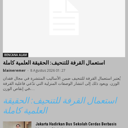
BENCANA ALAM
استعمال القرفة للتنحيف: الحقيقة العلمية كاملة
blaineremer
-
8 Agustus 2026 01: 27
يُعتبر استعمال القرفة للتنحيف ضمن الأساليب المنتشرة في مجال فقدان
الوزن. ويعود ذلك إلى انتشار الوصفات المنزلية التي تدّعي فاعلية القرفة
في إنقاص الوزن،...
استعمال القرفة للتنحيف: الحقيقة
العلمية كاملة
Jakarta Hadirkan Bus Sekolah Cerdas Berbasis