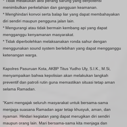
* Tidak melakukan aksi perang sarung yang berpotensi
menimbulkan perkelahian dan gangguan keamanan.
* Menghindari konvoi serta balap liar yang dapat membahayakan
diri sendiri maupun pengguna jalan lain.
* Mengurangi atau tidak bermain kembang api yang dapat
mengganggu kenyamanan masyarakat.
* Tidak diperbolehkan melaksanakan ronda sahur dengan
menggunakan sound system berlebihan yang dapat mengganggu
ketenangan warga.
Kapolres Pasuruan Kota, AKBP Titus Yudho Uly, S.I.K., M.Si,
menyampaikan bahwa kepolisian akan melakukan langkah
preventif dan patroli rutin guna memastikan situasi tetap aman
selama Ramadan.
“Kami mengajak seluruh masyarakat untuk bersama-sama
menjaga suasana Ramadan agar tetap khusyuk, aman, dan
nyaman. Hindari kegiatan yang dapat merugikan diri sendiri
maupun orang lain. Mari bersama-sama kita menjaga dan