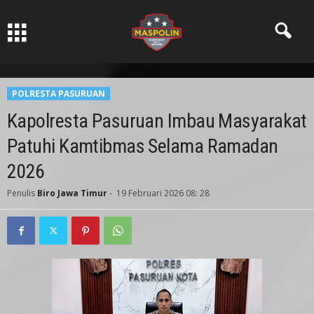
Pers Ksatria dabn Bermartabat
POLRESTA PASURUAN
Kapolresta Pasuruan Imbau Masyarakat
Patuhi Kamtibmas Selama Ramadan
2026
Penulis
Biro Jawa Timur
-
19 Februari 2026 08: 28