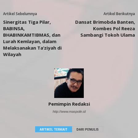
Artikel Sebelumnya
Artikel Berikutnya
Sinergitas Tiga Pilar,
Dansat Brimobda Banten,
BABINSA,
Kombes Pol Reeza
BHABINKAMTIBMAS, dan
Sambangi Tokoh Ulama
Lurah Kemlayan, dalam
Melaksanakan Ta’ziyah di
Wilayah
Pemimpin Redaksi
http://www.maspolin.id
ARTIKEL TERKAIT
DARI PENULIS