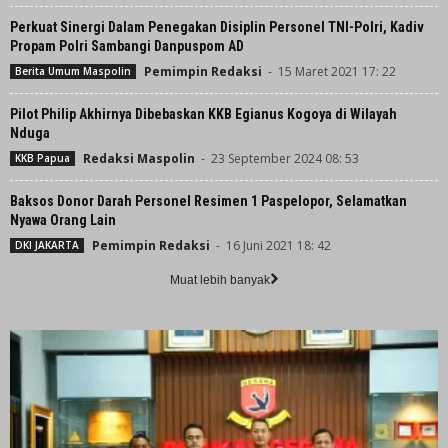
Perkuat Sinergi Dalam Penegakan Disiplin Personel TNI-Polri, Kadiv
Propam Polri Sambangi Danpuspom AD
Pemimpin Redaksi
-
15 Maret 2021 17: 22
Berita Umum Maspolin
Pilot Philip Akhirnya Dibebaskan KKB Egianus Kogoya di Wilayah
Nduga
Redaksi Maspolin
-
23 September 2024 08: 53
KKB Papua
Baksos Donor Darah Personel Resimen 1 Paspelopor, Selamatkan
Nyawa Orang Lain
Pemimpin Redaksi
-
16 Juni 2021 18: 42
DKI JAKARTA
Muat lebih banyak