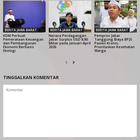
BERITA JAWA BARAT
BERITA JAWA BARAT
BERITA JAWA BARAT
KDM Perkuat
Neraca Perdagangan
Pemprov Jabar
Pemerataan Keuangan
Jabar Surplus USD 8,90
Tanggung Biaya BPJS
dan Pembangunan
Miliar pada Januari-April
Pasien Kronis,
Ekonomi Berbasis
2026
Prioritaskan Kesehatan
Ekologi
Warga
TINGGALKAN KOMENTAR