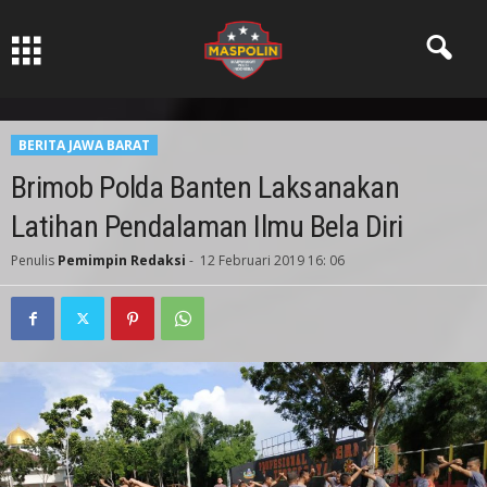
Pers Ksatria dabn Bermartabat
BERITA JAWA BARAT
Brimob Polda Banten Laksanakan
Latihan Pendalaman Ilmu Bela Diri
Penulis
Pemimpin Redaksi
-
12 Februari 2019 16: 06