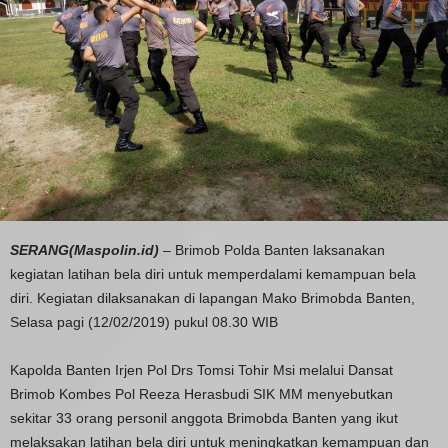
SERANG(Maspolin.id)
– Brimob Polda Banten laksanakan
kegiatan latihan bela diri untuk memperdalami kemampuan bela
diri. Kegiatan dilaksanakan di lapangan Mako Brimobda Banten,
Selasa pagi (12/02/2019) pukul 08.30 WIB
Kapolda Banten Irjen Pol Drs Tomsi Tohir Msi melalui Dansat
Brimob Kombes Pol Reeza Herasbudi SIK MM menyebutkan
sekitar 33 orang personil anggota Brimobda Banten yang ikut
melaksakan latihan bela diri untuk meningkatkan kemampuan dan