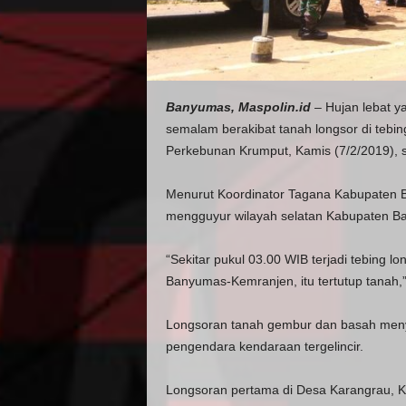
Banyumas, Maspolin.id
– Hujan lebat 
semalam berakibat tanah longsor di tebi
Perkebunan Krumput, Kamis (7/2/2019), se
Menurut Koordinator Tagana Kabupaten 
mengguyur wilayah selatan Kabupaten B
“Sekitar pukul 03.00 WIB terjadi tebing l
Banyumas-Kemranjen, itu tertutup tanah,
Longsoran tanah gembur dan basah menye
pengendara kendaraan tergelincir.
Longsoran pertama di Desa Karangrau, 