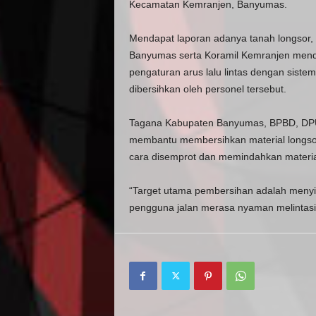
Kecamatan Kemranjen, Banyumas.
Mendapat laporan adanya tanah longsor,
Banyumas serta Koramil Kemranjen mend
pengaturan arus lalu lintas dengan sistem
dibersihkan oleh personel tersebut.
Tagana Kabupaten Banyumas, BPBD, DPU
membantu membersihkan material longsora
cara disemprot dan memindahkan materia
“Target utama pembersihan adalah menyin
pengguna jalan merasa nyaman melintasi 