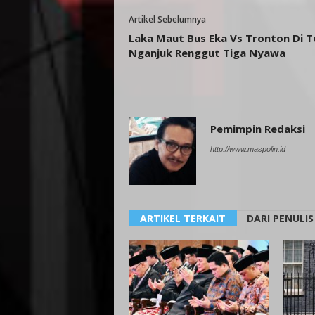
Artikel Sebelumnya
Laka Maut Bus Eka Vs Tronton Di T
Nganjuk Renggut Tiga Nyawa
Pemimpin Redaksi
http://www.maspolin.id
ARTIKEL TERKAIT
DARI PENULIS