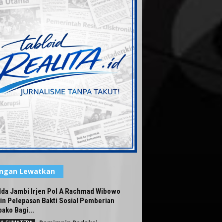
angan Lewatkan
lda Jambi Irjen Pol A Rachmad Wibowo
in Pelepasan Bakti Sosial Pemberian
ako Bagi...