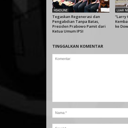
HEADLINE
LUAR N
Tegaskan Regenerasi dan
“Larry
Pengabdian Tanpa Batas,
Kembal
Presiden Prabowo Pamit dari
ke Dow
Ketua Umum IPSI
TINGGALKAN KOMENTAR