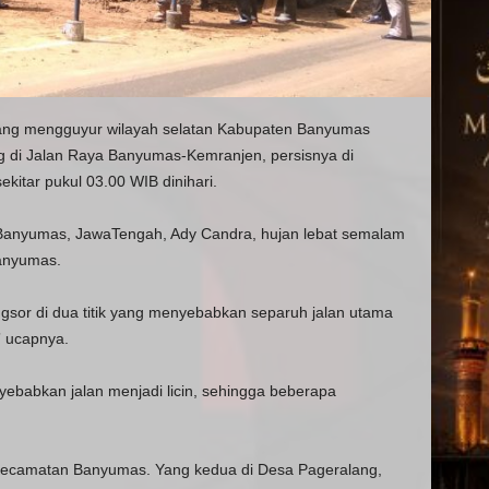
yang mengguyur wilayah selatan Kabupaten Banyumas
ng di Jalan Raya Banyumas-Kemranjen, persisnya di
kitar pukul 03.00 WIB dinihari.
Banyumas, JawaTengah, Ady Candra, hujan lebat semalam
anyumas.
ongsor di dua titik yang menyebabkan separuh jalan utama
” ucapnya.
babkan jalan menjadi licin, sehingga beberapa
Kecamatan Banyumas. Yang kedua di Desa Pageralang,