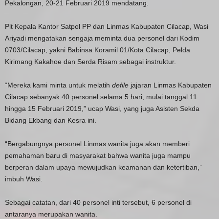
Pekalongan, 20-21 Februari 2019 mendatang.
Plt Kepala Kantor Satpol PP dan Linmas Kabupaten Cilacap, Wasi
Ariyadi mengatakan sengaja meminta dua personel dari Kodim
0703/Cilacap, yakni Babinsa Koramil 01/Kota Cilacap, Pelda
Kirimang Kakahoe dan Serda Risam sebagai instruktur.
“Mereka kami minta untuk melatih
defile
jajaran Linmas Kabupaten
Cilacap sebanyak 40 personel selama 5 hari, mulai tanggal 11
hingga 15 Februari 2019,” ucap Wasi, yang juga Asisten Sekda
Bidang Ekbang dan Kesra ini.
“Bergabungnya personel Linmas wanita juga akan memberi
pemahaman baru di masyarakat bahwa wanita juga mampu
berperan dalam upaya mewujudkan keamanan dan ketertiban,”
imbuh Wasi.
Sebagai catatan, dari 40 personel inti tersebut, 6 personel di
antaranya merupakan wanita.