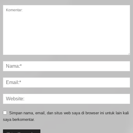
Simpan nama, email, dan situs web saya di browser ini untuk lain kali
saya berkomentar.