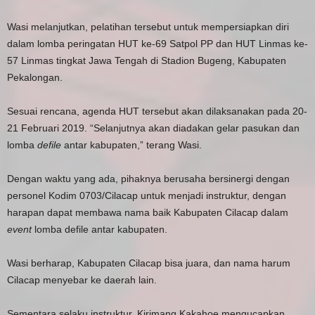
Wasi melanjutkan, pelatihan tersebut untuk mempersiapkan diri
dalam lomba peringatan HUT ke-69 Satpol PP dan HUT Linmas ke-
57 Linmas tingkat Jawa Tengah di Stadion Bugeng, Kabupaten
Pekalongan.
Sesuai rencana, agenda HUT tersebut akan dilaksanakan pada 20-
21 Februari 2019. “Selanjutnya akan diadakan gelar pasukan dan
lomba
defile
antar kabupaten,” terang Wasi.
Dengan waktu yang ada, pihaknya berusaha bersinergi dengan
personel Kodim 0703/Cilacap untuk menjadi instruktur, dengan
harapan dapat membawa nama baik Kabupaten Cilacap dalam
event
lomba defile antar kabupaten.
Wasi berharap, Kabupaten Cilacap bisa juara, dan nama harum
Cilacap menyebar ke daerah lain.
Sementara selaku instruktur, Kirimang Kakahoe mengucapkan