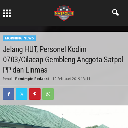
Pers Ksatria dabn Bermartabat
MORNING NEWS
Jelang HUT, Personel Kodim
0703/Cilacap Gembleng Anggota Satpol
PP dan Linmas
Penulis
Pemimpin Redaksi
-
12 Februari 2019 13: 11