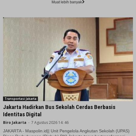
Muat lebih banyak
Transportasi Jakarta
Jakarta Hadirkan Bus Sekolah Cerdas Berbasis
Identitas Digital
Biro Jakarta
-
7 Agustus 2026 14: 46
JAKARTA - Maspolin.id|| Unit Pengelola Angkutan Sekolah (UPAS)