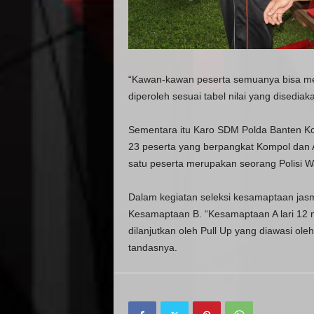
“Kawan-kawan peserta semuanya bisa me
diperoleh sesuai tabel nilai yang disediak
Sementara itu Karo SDM Polda Banten 
23 peserta yang berpangkat Kompol dan 
satu peserta merupakan seorang Polisi Wan
Dalam kegiatan seleksi kesamaptaan jasm
Kesamaptaan B. “Kesamaptaan A lari 12 m
dilanjutkan oleh Pull Up yang diawasi ol
tandasnya.