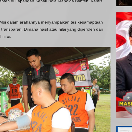
Banten di Lapangan Sepak Bola Mapolda Banten, Kamis
ir Msi dalam arahannya menyampaikan tes kesamaptaan
ansparan. Dimana hasil atau nilai yang diperoleh dari
 nilai.