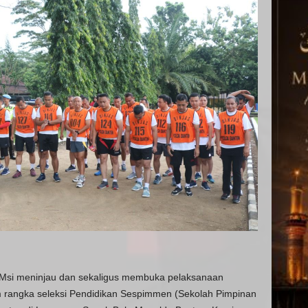
r Msi meninjau dan sekaligus membuka pelaksanaan
 rangka seleksi Pendidikan Sespimmen (Sekolah Pimpinan