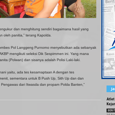
ngukur dan menghitung sendiri bagaimana hasil yang
an oleh panitia,” terang Kapolda.
Kombes Pol Langgeng Purnomo menyebutkan ada sebanyak
AKBP mengikuti seleksi Dik Sespimmen ini. Yang mana
ita (Polwan) dan sisanya adalah Polisi Laki-laki.
ani yaitu, ada tes kesamaptaan A dengan tes
enit, sementara untuk B Push Up, Sith Up dan dan
eh Pengawas dari Itwasda dan propam Polda Banten,”
J
Atlet
Keju
BERIT
16 No