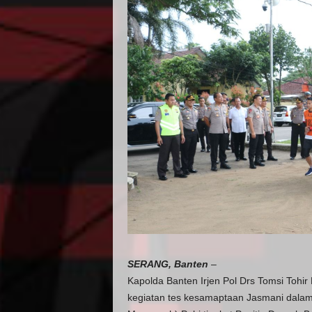
SERANG, Banten
–
Kapolda Banten Irjen Pol Drs Tomsi Tohi
kegiatan tes kesamaptaan Jasmani dalam