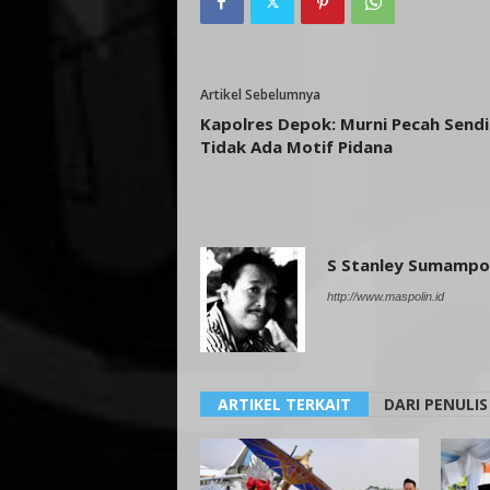
Artikel Sebelumnya
Kapolres Depok: Murni Pecah Sendi
Tidak Ada Motif Pidana
S Stanley Sumamp
http://www.maspolin.id
ARTIKEL TERKAIT
DARI PENULIS