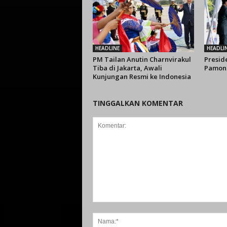
HEADLINE
HEADLI
PM Tailan Anutin Charnvirakul
Presid
Tiba di Jakarta, Awali
Pamong
Kunjungan Resmi ke Indonesia
TINGGALKAN KOMENTAR