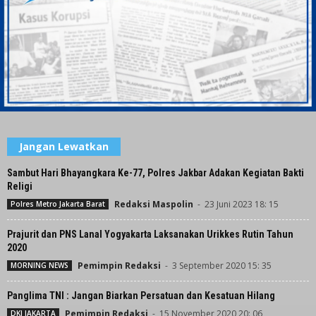
Jangan Lewatkan
Sambut Hari Bhayangkara Ke-77, Polres Jakbar Adakan Kegiatan Bakti
Religi
Redaksi Maspolin
-
23 Juni 2023 18: 15
Polres Metro Jakarta Barat
Prajurit dan PNS Lanal Yogyakarta Laksanakan Urikkes Rutin Tahun
2020
Pemimpin Redaksi
-
3 September 2020 15: 35
MORNING NEWS
Panglima TNI : Jangan Biarkan Persatuan dan Kesatuan Hilang
Pemimpin Redaksi
-
15 November 2020 20: 06
DKI JAKARTA