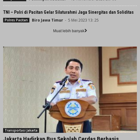
TNI – Polri di Pacitan Gelar Silaturahmi Jaga Sinergitas dan Soliditas
Biro Jawa Timur
-
5 Mei 2023 13: 25
Polres Pacitan
Muat lebih banyak
Transportasi Jakarta
Jakarta Hadirkan Bus Sekolah Cerdas Berbasis