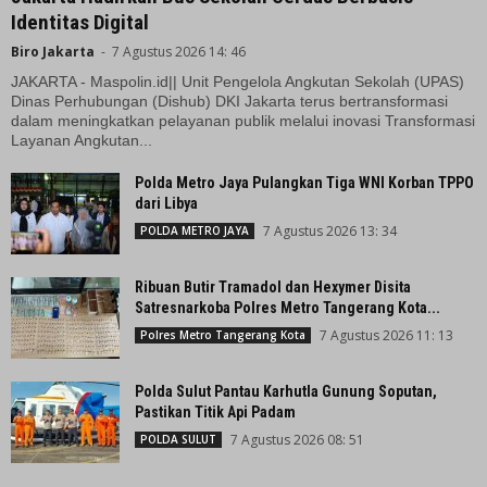
Identitas Digital
Biro Jakarta
-
7 Agustus 2026 14: 46
JAKARTA - Maspolin.id|| Unit Pengelola Angkutan Sekolah (UPAS)
Dinas Perhubungan (Dishub) DKI Jakarta terus bertransformasi
dalam meningkatkan pelayanan publik melalui inovasi Transformasi
Layanan Angkutan...
Polda Metro Jaya Pulangkan Tiga WNI Korban TPPO
dari Libya
7 Agustus 2026 13: 34
POLDA METRO JAYA
Ribuan Butir Tramadol dan Hexymer Disita
Satresnarkoba Polres Metro Tangerang Kota...
7 Agustus 2026 11: 13
Polres Metro Tangerang Kota
Polda Sulut Pantau Karhutla Gunung Soputan,
Pastikan Titik Api Padam
7 Agustus 2026 08: 51
POLDA SULUT