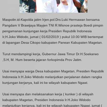
Maspolin.id-Kapolda jatim Irjen.pol.Drs.Luki Hermawan bersama
Pangdam V Brawijaya Mayjen TNI R.Wisnoe prasteja Boedi pimpin
pengamanan kunjungan kerja Presiden Republik Indonesia
Ir,H.Joko Widodo, jumat ( 01/02/2019 ) pukul 10.00 WIB bertempat
di lapangan Desa Cikopo kabupaten Panean Kabupaten Magetan.
Turut mendampingi kerja, Gubernur Jawa Timur Dr.H.Soekarwo
,S.H, M. Hum beserta jajaran forkopimda Prov Jatim.
Usai menyapa warga Desa kabupaten Magetan, Presiden Republik
Indonesia Ir.H.Joko Widodo melanjutkan perjalanan dalam rangka
kunjungan kerjanya, kali ini ke wilayah kabupaten Ngawi.
Usai menyapa dan melaksanakan kerja ( kunker ) di wilayah
kabupaten Magetan, Presiden Indonesia Ir.H.Joko Widodo
melanjutkan kerjanya, kali ini ke wilayah kabupaten Ngawi, jumat (