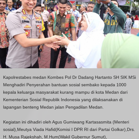
Kapolrestabes medan Kombes Pol Dr Dadang Hartanto SH SIK MSi
Menghadiri Penyerahan bantuan sosial sembako kepada 1000
kepala keluarga masyarakat kurang mampu di kota Medan dari
Kementerian Sosial Republik Indonesia yang dilaksanakan di
lapangan benteng Medan jalan Pengadilan Medan.
Kegiatan ini dihadiri oleh Agus Gumiwang Kartasasmita (Menteri
sosial),Meutya Viada Hafid(Komisi I DPR RI dari Partai Golkar),Drs.
H. Musa Rajekshah, M.Hum(Wakil Gubernur Sumut),