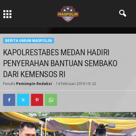
Pers Ksatria dabn Bermartabat
BERITA UMUM MASPOLIN
KAPOLRESTABES MEDAN HADIRI
PENYERAHAN BANTUAN SEMBAKO
DARI KEMENSOS RI
Penulis
Pemimpin Redaksi
-
14 Februari 2019 19: 22