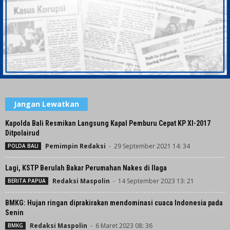
Jangan Lewatkan
Kapolda Bali Resmikan Langsung Kapal Pemburu Cepat KP XI-2017
Ditpolairud
Pemimpin Redaksi
-
29 September 2021 14: 34
POLDA BALI
Lagi, KSTP Berulah Bakar Perumahan Nakes di Ilaga
Redaksi Maspolin
-
14 September 2023 13: 21
BERITA PAPUA
BMKG: Hujan ringan diprakirakan mendominasi cuaca Indonesia pada
Senin
Redaksi Maspolin
-
6 Maret 2023 08: 36
BMKG