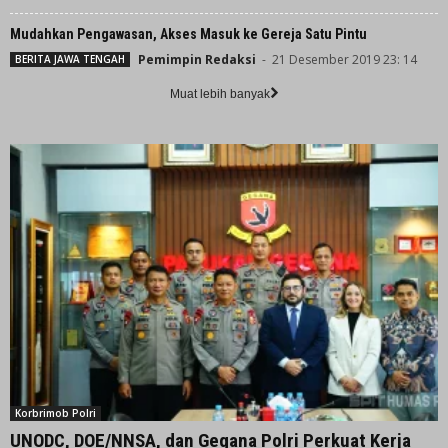
Mudahkan Pengawasan, Akses Masuk ke Gereja Satu Pintu
Pemimpin Redaksi
-
21 Desember 2019 23: 14
BERITA JAWA TENGAH
Muat lebih banyak
Korbrimob Polri
UNODC, DOE/NNSA, dan Gegana Polri Perkuat Kerja