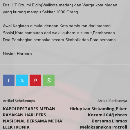
Drs H T Dzulmi Eldin(Walikota medan) dan Warga kota Medan
yang kurang mampu Sekitar 1000 Orang.
Awal Kegiatan dimulai dengan Kata sambutan dari menteri
Sosial,Kata sambutan dari wakil gubernur sumut,Pembacaan
Doa,Pembagian sembako secara Simbolik dan Foto bersama.
Novian Harhara
Artikel Sebelumnya
Artikel Berikutnya
KAPOLRESTABES MEDAN
Hidupkan Siskamling,Piket
RAYAKAN HARI PERS
Koramil 04/Jebres
NASIONAL BERSAMA MEDIA
Bersama Linmas
ELEKTRONIK
Melaksanakan Patroli