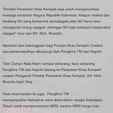
“Pondok Pesantren Khas Kempek siap untuk mengamankan,
menjaga keutuhan Negara Republik Indonesia. Adapun makna dari
lambang NU yang berbentuk dunia/jagad yaitu NU harus bisa
mengayomi orang sejagad, sehingga NU siap melayani masyarakat
sejagad” tutur dari KH. Muh. Mustofa.
Apresiasi dan kebanggaan bagi Ponpes Khas Kempek Cirebon
atas pertamakalinya dikunjungi oleh Panglima TNI dan Kapolri.
“Dari Zaman Nabi Adam sampai sekarang, baru sekarang
Panglima TNI dan Kapolri datang ke Pesantren Khas Kempek”
ucapan Pengasuh Pondok Pesantren Khas Kempek, KH. Moh.
Mustofa Aqiel Siroj.
Pada kesempatan itu juga, Panglima TNI
menyampaikan Kehadiran kami disini dalam rangka Kebulatan
Tekad untuk mempersatukan NKRI, karena NKRI harga mati.