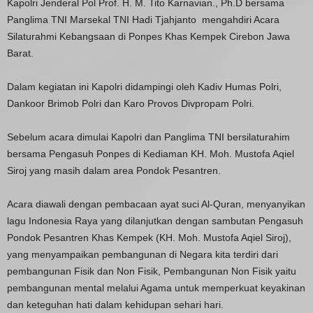
Kapolri Jenderal Pol Prof. H. M. Tito Karnavian., Ph.D bersama
Panglima TNI Marsekal TNI Hadi Tjahjanto mengahdiri Acara
Silaturahmi Kebangsaan di Ponpes Khas Kempek Cirebon Jawa
Barat.
Dalam kegiatan ini Kapolri didampingi oleh Kadiv Humas Polri,
Dankoor Brimob Polri dan Karo Provos Divpropam Polri.
Sebelum acara dimulai Kapolri dan Panglima TNI bersilaturahim
bersama Pengasuh Ponpes di Kediaman KH. Moh. Mustofa Aqiel
Siroj yang masih dalam area Pondok Pesantren.
Acara diawali dengan pembacaan ayat suci Al-Quran, menyanyikan
lagu Indonesia Raya yang dilanjutkan dengan sambutan Pengasuh
Pondok Pesantren Khas Kempek (KH. Moh. Mustofa Aqiel Siroj),
yang menyampaikan pembangunan di Negara kita terdiri dari
pembangunan Fisik dan Non Fisik, Pembangunan Non Fisik yaitu
pembangunan mental melalui Agama untuk memperkuat keyakinan
dan keteguhan hati dalam kehidupan sehari hari.