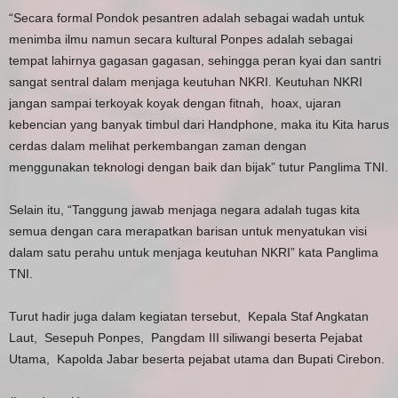
“Secara formal Pondok pesantren adalah sebagai wadah untuk
menimba ilmu namun secara kultural Ponpes adalah sebagai
tempat lahirnya gagasan gagasan, sehingga peran kyai dan santri
sangat sentral dalam menjaga keutuhan NKRI. Keutuhan NKRI
jangan sampai terkoyak koyak dengan fitnah, hoax, ujaran
kebencian yang banyak timbul dari Handphone, maka itu Kita harus
cerdas dalam melihat perkembangan zaman dengan
menggunakan teknologi dengan baik dan bijak” tutur Panglima TNI.
Selain itu, “Tanggung jawab menjaga negara adalah tugas kita
semua dengan cara merapatkan barisan untuk menyatukan visi
dalam satu perahu untuk menjaga keutuhan NKRI” kata Panglima
TNI.
Turut hadir juga dalam kegiatan tersebut, Kepala Staf Angkatan
Laut, Sesepuh Ponpes, Pangdam III siliwangi beserta Pejabat
Utama, Kapolda Jabar beserta pejabat utama dan Bupati Cirebon.