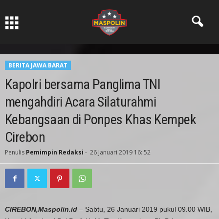
Pers Ksatria dabn Bermartabat
BERITA JAWA BARAT
Kapolri bersama Panglima TNI
mengahdiri Acara Silaturahmi
Kebangsaan di Ponpes Khas Kempek
Cirebon
Penulis
Pemimpin Redaksi
-
26 Januari 2019 16: 52
CIREBON,Maspolin.id
– Sabtu, 26 Januari 2019 pukul 09.00 WIB,