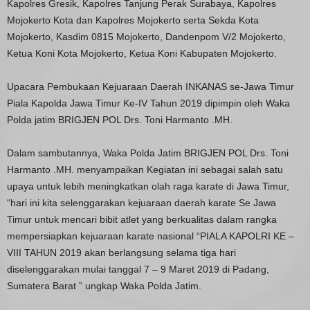
Kapolres Gresik, Kapolres Tanjung Perak Surabaya, Kapolres
Mojokerto Kota dan Kapolres Mojokerto serta Sekda Kota
Mojokerto, Kasdim 0815 Mojokerto, Dandenpom V/2 Mojokerto,
Ketua Koni Kota Mojokerto, Ketua Koni Kabupaten Mojokerto.
Upacara Pembukaan Kejuaraan Daerah INKANAS se-Jawa Timur
Piala Kapolda Jawa Timur Ke-IV Tahun 2019 dipimpin oleh Waka
Polda jatim BRIGJEN POL Drs. Toni Harmanto .MH.
Dalam sambutannya, Waka Polda Jatim BRIGJEN POL Drs. Toni
Harmanto .MH. menyampaikan Kegiatan ini sebagai salah satu
upaya untuk lebih meningkatkan olah raga karate di Jawa Timur,
“hari ini kita selenggarakan kejuaraan daerah karate Se Jawa
Timur untuk mencari bibit atlet yang berkualitas dalam rangka
mempersiapkan kejuaraan karate nasional “PIALA KAPOLRI KE –
VIII TAHUN 2019 akan berlangsung selama tiga hari
diselenggarakan mulai tanggal 7 – 9 Maret 2019 di Padang,
Sumatera Barat ” ungkap Waka Polda Jatim.