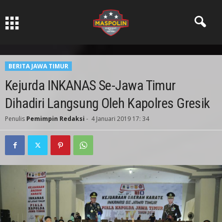
Pers Ksatria dabn Bermartabat
BERITA JAWA TIMUR
Kejurda INKANAS Se-Jawa Timur
Dihadiri Langsung Oleh Kapolres Gresik
Penulis
Pemimpin Redaksi
-
4 Januari 2019 17: 34