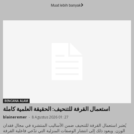
Muat lebih banyak
BENCANA ALAM
استعمال القرفة للتنحيف: الحقيقة العلمية كاملة
blaineremer
-
8 Agustus 2026 01: 27
يُعتبر استعمال القرفة للتنحيف ضمن الأساليب المنتشرة في مجال فقدان
الوزن. ويعود ذلك إلى انتشار الوصفات المنزلية التي تدّعي فاعلية القرفة