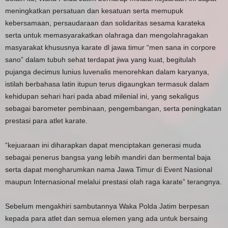
meningkatkan persatuan dan kesatuan serta memupuk
kebersamaan, persaudaraan dan solidaritas sesama karateka
serta untuk memasyarakatkan olahraga dan mengolahragakan
masyarakat khususnya karate dl jawa timur “men sana in corpore
sano” dalam tubuh sehat terdapat jiwa yang kuat, begitulah
pujanga decimus lunius luvenalis menorehkan dalam karyanya,
istilah berbahasa latin itupun terus digaungkan termasuk dalam
kehidupan sehari hari pada abad milenial ini, yang sekaligus
sebagai barometer pembinaan, pengembangan, serta peningkatan
prestasi para atlet karate.
“kejuaraan ini diharapkan dapat menciptakan generasi muda
sebagai penerus bangsa yang lebih mandiri dan bermental baja
serta dapat mengharumkan nama Jawa Timur di Event Nasional
maupun Internasional melalui prestasi olah raga karate” terangnya.
Sebelum mengakhiri sambutannya Waka Polda Jatim berpesan
kepada para atlet dan semua elemen yang ada untuk bersaing