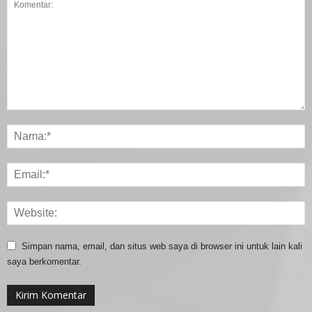
Simpan nama, email, dan situs web saya di browser ini untuk lain kali
saya berkomentar.