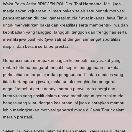
Waka Polda Jatim BRIGJEN POL Drs. Toni Harmanto .MH. juga
menjelaskan kejuaraan ini merupakan salah satu bentuk motivasi
pengembangan diri bagi generasi muda / atlet inkanas Jawa Timur
untuk menyalurkan bakat dan kreatifitas serta membentuk jiwa dan
kepribadian yang tanggap, tangguh, tanggon dan trengginas serta
memiliki jiwa bushi-do (jiwa satria) dengan semangat sportifitas,
disiplin dan berani serta berprestasi.
Generasi muda merupakan bagian kelompok masyarakat yang
rentan terkena pengaruh negatif, seperti penggunaan narkoba,
perkelahian antar pelajar dan penggunaan IT atau medsos yang
tidak bertanggung jawab, maka untuk menghindari pengaruh
negatif tersebut perlu adanya sarana penyaluran energi dan
kreativitas yang positif dalam upaya membangun generasi muda
bangsa yang kuat, dengan kejuaraan ini juga diharapkan mampu
lebih meningkatkan motivasi generasi muda di Jawa Timur dalam
meraih prestasi.
Selain itu, Waka Polda Jatim berharap melalui kejuaraan ini dapat