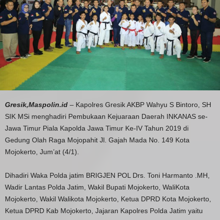
Gresik,Maspolin.id
– Kapolres Gresik AKBP Wahyu S Bintoro, SH
SIK MSi menghadiri Pembukaan Kejuaraan Daerah INKANAS se-
Jawa Timur Piala Kapolda Jawa Timur Ke-IV Tahun 2019 di
Gedung Olah Raga Mojopahit Jl. Gajah Mada No. 149 Kota
Mojokerto, Jum’at (4/1).
Dihadiri Waka Polda jatim BRIGJEN POL Drs. Toni Harmanto .MH,
Wadir Lantas Polda Jatim, Wakil Bupati Mojokerto, WaliKota
Mojokerto, Wakil Walikota Mojokerto, Ketua DPRD Kota Mojokerto,
Ketua DPRD Kab Mojokerto, Jajaran Kapolres Polda Jatim yaitu