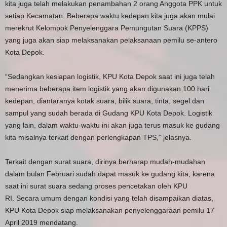
kita juga telah melakukan penambahan 2 orang Anggota PPK untuk
setiap Kecamatan. Beberapa waktu kedepan kita juga akan mulai
merekrut Kelompok Penyelenggara Pemungutan Suara (KPPS)
yang juga akan siap melaksanakan pelaksanaan pemilu se-antero
Kota Depok.
“Sedangkan kesiapan logistik, KPU Kota Depok saat ini juga telah
menerima beberapa item logistik yang akan digunakan 100 hari
kedepan, diantaranya kotak suara, bilik suara, tinta, segel dan
sampul yang sudah berada di Gudang KPU Kota Depok. Logistik
yang lain, dalam waktu-waktu ini akan juga terus masuk ke gudang
kita misalnya terkait dengan perlengkapan TPS,” jelasnya.
Terkait dengan surat suara, dirinya berharap mudah-mudahan
dalam bulan Februari sudah dapat masuk ke gudang kita, karena
saat ini surat suara sedang proses pencetakan oleh KPU
RI. Secara umum dengan kondisi yang telah disampaikan diatas,
KPU Kota Depok siap melaksanakan penyelenggaraan pemilu 17
April 2019 mendatang.