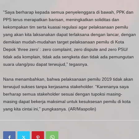
“Saya berharap kepada semua penyelenggara di bawah, PPK dan
PPS terus merapatkan barisan, meningkatkan soliditas dan
kekompakan tim serta kuasai regulasi agar pelaksanaan pemilu
yang akan kita laksanakan dapat terlaksana dengan lancar, dengan
demikian mudah-mudahan target pelaksanaan pemilu di Kota
Depok ‘three zero’ : zero complaint, zero dispute and zero PSU/
tidak ada komplain, tidak ada sengketa dan tidak ada pemungutan
suara ulang/psu dapat terwujud,” tegasnya.
Nana menambahkan, bahwa pelaksanaan pemilu 2019 tidak akan
terwujud sukses tanpa kerjasama stakeholder. “Karenanya saya
berharap semua stakeholder sesuai dengan tupoksi masing-
masing dapat bekerja maksimal untuk kesuksesan pemilu di kota
yang kita cintai ini,” pungkasnya. (AR/Maspolin)