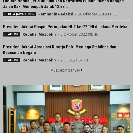
Lahiran Normal, Pria ini Buktikan Nadzarnya Pulang Rumah Dengan
Jalan Kaki Menempuh Jarak 12.88...
Pemimpin Redaksi
-
26 Oktober 2019 11: 33
BERITA JAWA TIMUR
Presiden Jokowi Pimpin Peringatan HUT ke-77 TNI di Istana Merdeka
Redaksi Maspolin
-
5 Oktober 2022 08: 46
HEADLINE
Presiden Jokowi Apresiasi Kinerja Polri Menjaga Stabilitas dan
Keamanan Negara
Redaksi Maspolin
-
2 Juli 2024 07: 01
HEADLINE
Muat lebih banyak