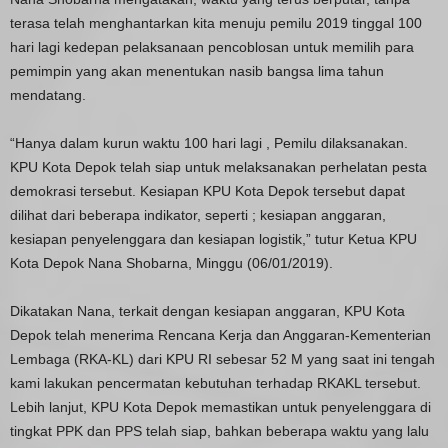
terasa telah menghantarkan kita menuju pemilu 2019 tinggal 100
hari lagi kedepan pelaksanaan pencoblosan untuk memilih para
pemimpin yang akan menentukan nasib bangsa lima tahun
mendatang.
“Hanya dalam kurun waktu 100 hari lagi , Pemilu dilaksanakan.
KPU Kota Depok telah siap untuk melaksanakan perhelatan pesta
demokrasi tersebut. Kesiapan KPU Kota Depok tersebut dapat
dilihat dari beberapa indikator, seperti ; kesiapan anggaran,
kesiapan penyelenggara dan kesiapan logistik,” tutur Ketua KPU
Kota Depok Nana Shobarna, Minggu (06/01/2019).
Dikatakan Nana, terkait dengan kesiapan anggaran, KPU Kota
Depok telah menerima Rencana Kerja dan Anggaran-Kementerian
Lembaga (RKA-KL) dari KPU RI sebesar 52 M yang saat ini tengah
kami lakukan pencermatan kebutuhan terhadap RKAKL tersebut.
Lebih lanjut, KPU Kota Depok memastikan untuk penyelenggara di
tingkat PPK dan PPS telah siap, bahkan beberapa waktu yang lalu