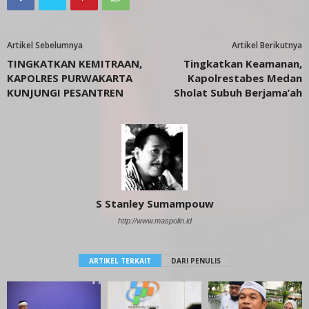
Artikel Sebelumnya
Artikel Berikutnya
TINGKATKAN KEMITRAAN,
Tingkatkan Keamanan,
KAPOLRES PURWAKARTA
Kapolrestabes Medan
KUNJUNGI PESANTREN
Sholat Subuh Berjama’ah
S Stanley Sumampouw
http://www.maspolin.id
ARTIKEL TERKAIT
DARI PENULIS