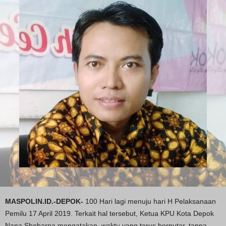
MASPOLIN.ID.-DEPOK-
100 Hari lagi menuju hari H Pelaksanaan
Pemilu 17 April 2019. Terkait hal tersebut, Ketua KPU Kota Depok
Nana Shobarna mengatakan, waktu yang terus berputar, tanpa