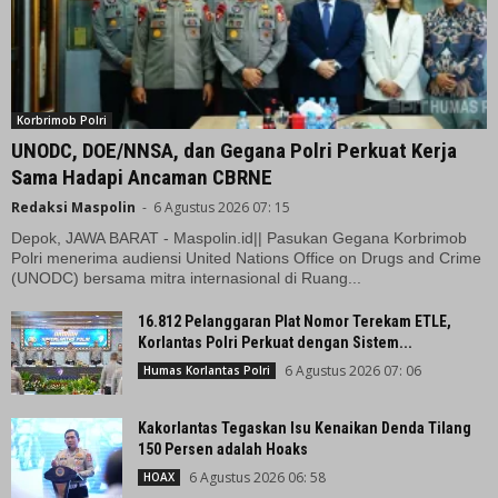
Korbrimob Polri
UNODC, DOE/NNSA, dan Gegana Polri Perkuat Kerja
Sama Hadapi Ancaman CBRNE
Redaksi Maspolin
-
6 Agustus 2026 07: 15
Depok, JAWA BARAT - Maspolin.id|| Pasukan Gegana Korbrimob
Polri menerima audiensi United Nations Office on Drugs and Crime
(UNODC) bersama mitra internasional di Ruang...
16.812 Pelanggaran Plat Nomor Terekam ETLE,
Korlantas Polri Perkuat dengan Sistem...
6 Agustus 2026 07: 06
Humas Korlantas Polri
Kakorlantas Tegaskan Isu Kenaikan Denda Tilang
150 Persen adalah Hoaks
6 Agustus 2026 06: 58
HOAX