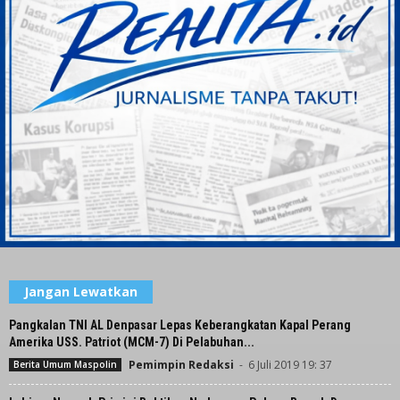
Jangan Lewatkan
Pangkalan TNI AL Denpasar Lepas Keberangkatan Kapal Perang
Amerika USS. Patriot (MCM-7) Di Pelabuhan...
Pemimpin Redaksi
-
6 Juli 2019 19: 37
Berita Umum Maspolin