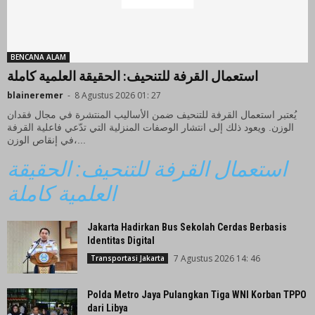
BENCANA ALAM
استعمال القرفة للتنحيف: الحقيقة العلمية كاملة
blaineremer
-
8 Agustus 2026 01: 27
يُعتبر استعمال القرفة للتنحيف ضمن الأساليب المنتشرة في مجال فقدان
الوزن. ويعود ذلك إلى انتشار الوصفات المنزلية التي تدّعي فاعلية القرفة
في إنقاص الوزن،...
استعمال القرفة للتنحيف: الحقيقة
العلمية كاملة
Jakarta Hadirkan Bus Sekolah Cerdas Berbasis
Identitas Digital
7 Agustus 2026 14: 46
Transportasi Jakarta
Polda Metro Jaya Pulangkan Tiga WNI Korban TPPO
dari Libya