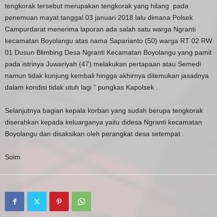
tengkorak tersebut merupakan tengkorak yang hilang pada
penemuan mayat tanggal 03 januari 2018 lalu dimana Polsek
Campurdarat menerima laporan ada salah satu warga Ngranti
kecamatan Boyolangu atas nama Saparianto (50) warga RT 02 RW
01 Dusun Blimbing Desa Ngranti Kecamatan Boyolangu yang pamit
pada istrinya Juwariyah (47) melakukan pertapaan atau Semedi
namun tidak kunjung kembali hingga akhirnya ditemukan jasadnya
dalam kondisi tidak utuh lagi ” pungkas Kapolsek .
Selanjutnya bagian kepala korban yang sudah berupa tengkorak
diserahkan kepada keluarganya yaitu didesa Ngranti kecamatan
Boyolangu dan disaksikan oleh perangkat desa setempat .
Soim