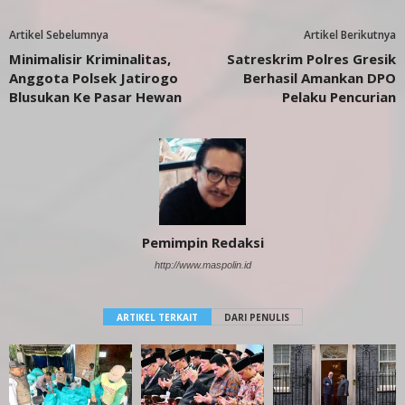
Artikel Sebelumnya
Artikel Berikutnya
Minimalisir Kriminalitas,
Satreskrim Polres Gresik
Anggota Polsek Jatirogo
Berhasil Amankan DPO
Blusukan Ke Pasar Hewan
Pelaku Pencurian
Pemimpin Redaksi
http://www.maspolin.id
ARTIKEL TERKAIT
DARI PENULIS