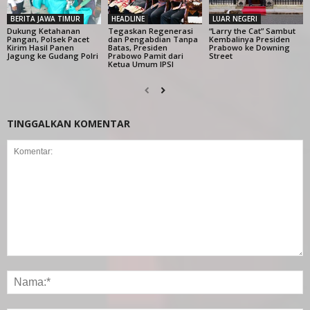
BERITA JAWA TIMUR
HEADLINE
LUAR NEGERI
Dukung Ketahanan
Tegaskan Regenerasi
“Larry the Cat” Sambut
Pangan, Polsek Pacet
dan Pengabdian Tanpa
Kembalinya Presiden
Kirim Hasil Panen
Batas, Presiden
Prabowo ke Downing
Jagung ke Gudang Polri
Prabowo Pamit dari
Street
Ketua Umum IPSI
TINGGALKAN KOMENTAR