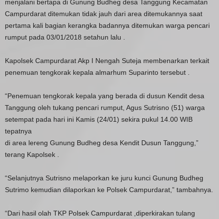
menjalani bertapa di Gunung Budheg desa Tanggung Kecamatan
Campurdarat ditemukan tidak jauh dari area ditemukannya saat
pertama kali bagian kerangka badannya ditemukan warga pencari
rumput pada 03/01/2018 setahun lalu .
Kapolsek Campurdarat Akp I Nengah Suteja membenarkan terkait
penemuan tengkorak kepala almarhum Suparinto tersebut .
“Penemuan tengkorak kepala yang berada di dusun Kendit desa
Tanggung oleh tukang pencari rumput, Agus Sutrisno (51) warga
setempat pada hari ini Kamis (24/01) sekira pukul 14.00 WIB
tepatnya
di area lereng Gunung Budheg desa Kendit Dusun Tanggung,”
terang Kapolsek .
“Selanjutnya Sutrisno melaporkan ke juru kunci Gunung Budheg
Sutrimo kemudian dilaporkan ke Polsek Campurdarat,” tambahnya.
“Dari hasil olah TKP Polsek Campurdarat ,diperkirakan tulang