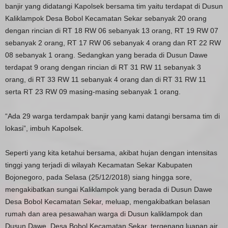
banjir yang didatangi Kapolsek bersama tim yaitu terdapat di Dusun
Kaliklampok Desa Bobol Kecamatan Sekar sebanyak 20 orang
dengan rincian di RT 18 RW 06 sebanyak 13 orang, RT 19 RW 07
sebanyak 2 orang, RT 17 RW 06 sebanyak 4 orang dan RT 22 RW
08 sebanyak 1 orang. Sedangkan yang berada di Dusun Dawe
terdapat 9 orang dengan rincian di RT 31 RW 11 sebanyak 3
orang, di RT 33 RW 11 sebanyak 4 orang dan di RT 31 RW 11
serta RT 23 RW 09 masing-masing sebanyak 1 orang.
“Ada 29 warga terdampak banjir yang kami datangi bersama tim di
lokasi”, imbuh Kapolsek.
Seperti yang kita ketahui bersama, akibat hujan dengan intensitas
tinggi yang terjadi di wilayah Kecamatan Sekar Kabupaten
Bojonegoro, pada Selasa (25/12/2018) siang hingga sore,
mengakibatkan sungai Kaliklampok yang berada di Dusun Dawe
Desa Bobol Kecamatan Sekar, meluap, mengakibatkan belasan
rumah dan area pesawahan warga di Dusun kaliklampok dan
Dusun Dawe, Desa Bobol Kecamatan Sekar, tergenang luapan air.