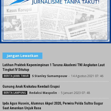
Jangan Lewatkan
Latihan Praktek Kepemimpinan 1 Taruna Akademi TNI Angkatan Laut
Tingkat lV Ditutup
S Stanley Sumampouw
-
14 Agustus 2021 07: 46
BERITA JAWA TIMUR
Gunung Anak Krakatau Kembali Erupsi
Redaksi Maspolin
-
5 Januari 2023 07: 48
BERITA LAMPUNG
Ipda Agus Husein, Alumnus Akpol 2020, Perwira Polda Sultra Gugur
Saat Amankan Unjuk Rasa