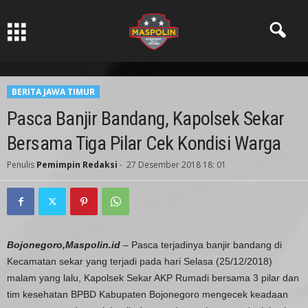
Pers Ksatria dabn Bermartabat
BERITA JAWA TIMUR
Pasca Banjir Bandang, Kapolsek Sekar
Bersama Tiga Pilar Cek Kondisi Warga
Penulis
Pemimpin Redaksi
-
27 Desember 2018 18: 01
Bojonegoro,Maspolin.id
– Pasca terjadinya banjir bandang di
Kecamatan sekar yang terjadi pada hari Selasa (25/12/2018)
malam yang lalu, Kapolsek Sekar AKP Rumadi bersama 3 pilar dan
tim kesehatan BPBD Kabupaten Bojonegoro mengecek keadaan