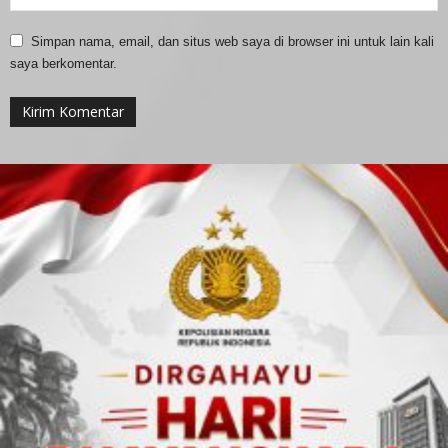
Simpan nama, email, dan situs web saya di browser ini untuk lain kali
saya berkomentar.