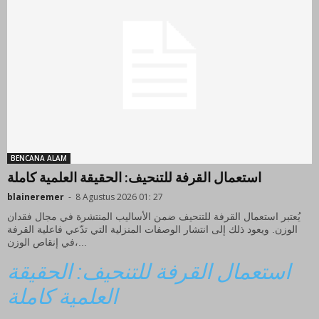
BENCANA ALAM
استعمال القرفة للتنحيف: الحقيقة العلمية كاملة
blaineremer
-
8 Agustus 2026 01: 27
يُعتبر استعمال القرفة للتنحيف ضمن الأساليب المنتشرة في مجال فقدان
الوزن. ويعود ذلك إلى انتشار الوصفات المنزلية التي تدّعي فاعلية القرفة
في إنقاص الوزن،...
استعمال القرفة للتنحيف: الحقيقة
العلمية كاملة