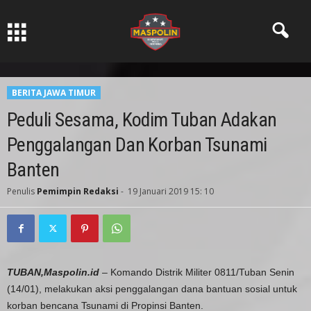
Pers Ksatria dabn Bermartabat
BERITA JAWA TIMUR
Peduli Sesama, Kodim Tuban Adakan
Penggalangan Dan Korban Tsunami
Banten
Penulis
Pemimpin Redaksi
-
19 Januari 2019 15: 10
TUBAN,Maspolin.id
– Komando Distrik Militer 0811/Tuban Senin
(14/01), melakukan aksi penggalangan dana bantuan sosial untuk
korban bencana Tsunami di Propinsi Banten.