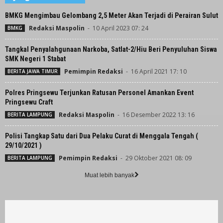
BMKG Mengimbau Gelombang 2,5 Meter Akan Terjadi di Perairan Sulut
Redaksi Maspolin
-
10 April 2023 07: 24
BMKG
Tangkal Penyalahgunaan Narkoba, Satlat-2/Hiu Beri Penyuluhan Siswa
SMK Negeri 1 Stabat
Pemimpin Redaksi
-
16 April 2021 17: 10
BERITA JAWA TIMUR
Polres Pringsewu Terjunkan Ratusan Personel Amankan Event
Pringsewu Craft
Redaksi Maspolin
-
16 Desember 2022 13: 16
BERITA LAMPUNG
Polisi Tangkap Satu dari Dua Pelaku Curat di Menggala Tengah (
29/10/2021 )
Pemimpin Redaksi
-
29 Oktober 2021 08: 09
BERITA LAMPUNG
Muat lebih banyak