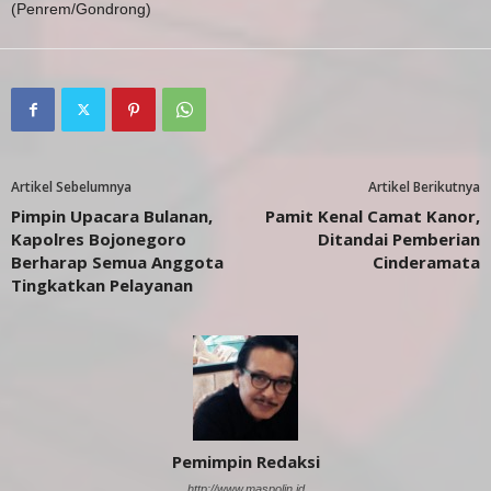
(Penrem/Gondrong)
Artikel Sebelumnya
Artikel Berikutnya
Pimpin Upacara Bulanan,
Pamit Kenal Camat Kanor,
Kapolres Bojonegoro
Ditandai Pemberian
Berharap Semua Anggota
Cinderamata
Tingkatkan Pelayanan
Pemimpin Redaksi
http://www.maspolin.id