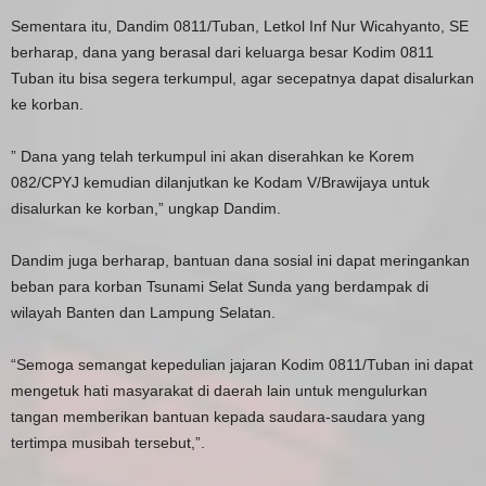
Sementara itu, Dandim 0811/Tuban, Letkol Inf Nur Wicahyanto, SE
berharap, dana yang berasal dari keluarga besar Kodim 0811
Tuban itu bisa segera terkumpul, agar secepatnya dapat disalurkan
ke korban.
” Dana yang telah terkumpul ini akan diserahkan ke Korem
082/CPYJ kemudian dilanjutkan ke Kodam V/Brawijaya untuk
disalurkan ke korban,” ungkap Dandim.
Dandim juga berharap, bantuan dana sosial ini dapat meringankan
beban para korban Tsunami Selat Sunda yang berdampak di
wilayah Banten dan Lampung Selatan.
“Semoga semangat kepedulian jajaran Kodim 0811/Tuban ini dapat
mengetuk hati masyarakat di daerah lain untuk mengulurkan
tangan memberikan bantuan kepada saudara-saudara yang
tertimpa musibah tersebut,”.